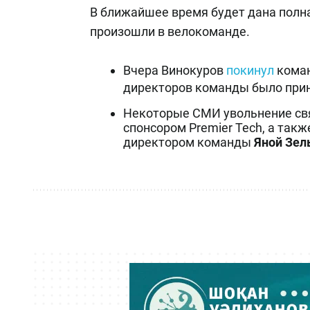
В ближайшее время будет дана полн
произошли в велокоманде.
Вчера Винокуров
покинул
коман
директоров команды было прин
Некоторые СМИ увольнение св
спонсором Premier Tech, а так
директором команды
Яной Зел