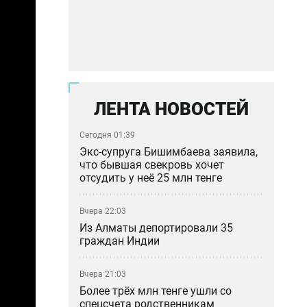
ЛЕНТА НОВОСТЕЙ
Сегодня 01:39
Экс-супруга Бишимбаева заявила,
что бывшая свекровь хочет
отсудить у неё 25 млн тенге
Вчера 22:03
Из Алматы депортировали 35
граждан Индии
Вчера 21:03
Более трёх млн тенге ушли со
спецсчета родственникам