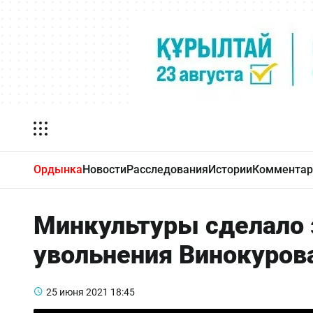
Ордынка
Новости
Расследования
Истории
Комментар
Минкультуры сделало 
увольнения Винокуров
25 июня 2021
18:45