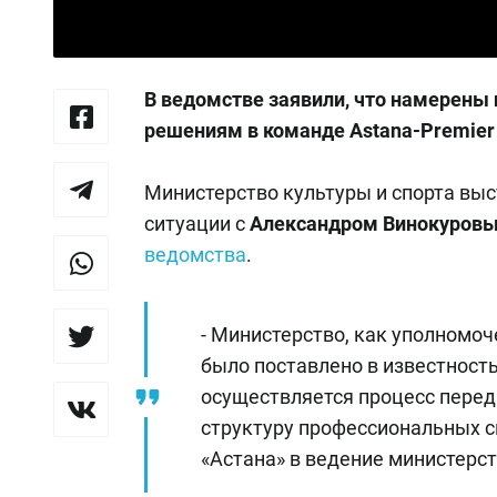
В ведомстве заявили, что намерены 
решениям в команде Astana-Premier 
Министерство культуры и спорта вы
ситуации с
Александром Винокуров
ведомства
.
- Министерство, как уполномоч
было поставлено в известност
осуществляется процесс переда
структуру профессиональных с
«Астана» в ведение министерств