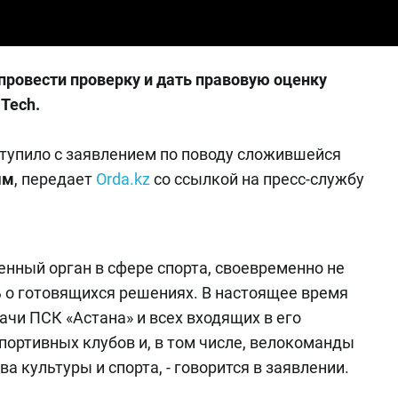
провести проверку и дать правовую оценку
Tech.
ступило с заявлением по поводу сложившейся
ым
, передает
Orda.kz
со ссылкой на пресс-службу
енный орган в сфере спорта, своевременно не
ь о готовящихся решениях. В настоящее время
чи ПСК «Астана» и всех входящих в его
портивных клубов и, в том числе, велокоманды
а культуры и спорта, - говорится в заявлении.