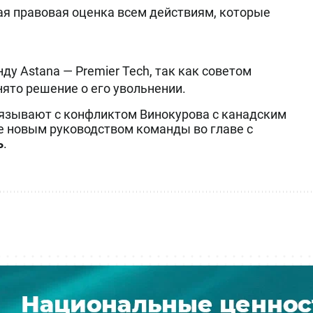
ая правовая оценка всем действиям, которые
ду Astana — Premier Tech, так как советом
ято решение о его увольнении.
язывают с конфликтом Винокурова с канадским
же новым руководством команды во главе с
ь
.