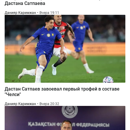
Дастана Сатпаева
Данияр Каримжан
Вчера 19:11
Дастан Сатпаев завоевал первый трофей в составе
"Челси"
Данияр Каримжан
Вчера 20:32