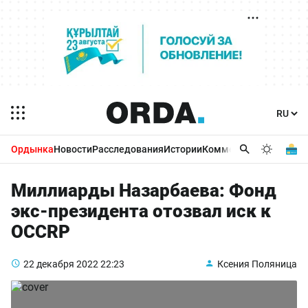
Ордынка
Новости
Расследования
Истории
Комментарии
Бизнес 
Миллиарды Назарбаева: Фонд
экс-президента отозвал иск к
OCCRP
22 декабря 2022
22:23
Ксения Поляница