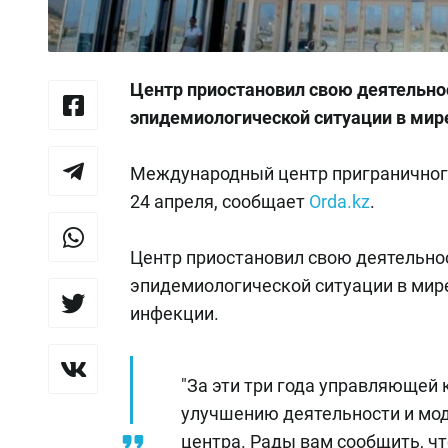
Центр приостановил свою деятельнос
эпидемиологической ситуации в мир
Международный центр приграничного
24 апреля, сообщает
Оrda.kz
.
Центр приостановил свою деятельнос
эпидемиологической ситуации в мир
инфекции.
"За эти три года управляющей
улучшению деятельности и мод
центра. Рады вам сообщить, ч