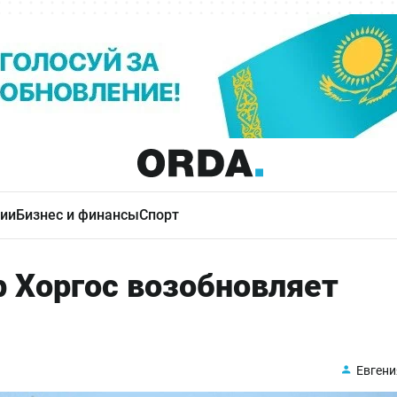
ии
Бизнес и финансы
Спорт
 Хоргос возобновляет
Евгени