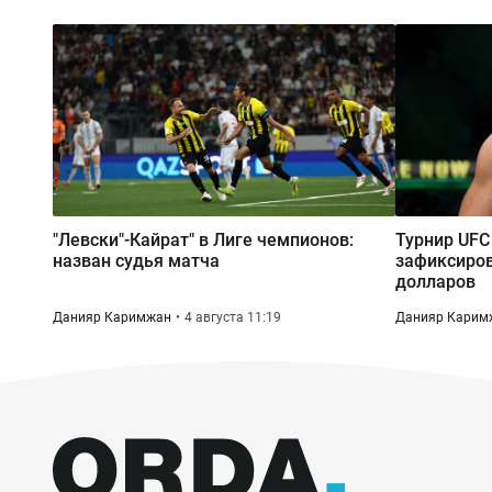
"Левски"-Кайрат" в Лиге чемпионов:
Турнир UFC
назван судья матча
зафиксиров
долларов
Данияр Каримжан
4 августа 11:19
Данияр Карим