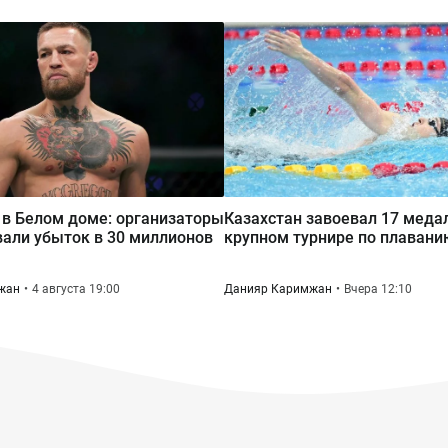
 в Белом доме: организаторы
Казахстан завоевал 17 меда
али убыток в 30 миллионов
крупном турнире по плаван
жан
4 августа 19:00
Данияр Каримжан
Вчера 12:10