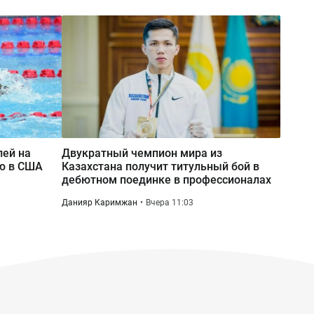
лей на
Двукратный чемпион мира из
ию в США
Казахстана получит титульный бой в
дебютном поединке в профессионалах
Данияр Каримжан
Вчера 11:03