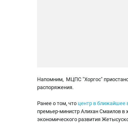
Напомним, МЦПС "Хоргос" приостанов
распоряжения.
Ранее о том, что
центр в ближайшее 
премьер-министр Алихан Смаилов в 
экономического развития Жетысуско