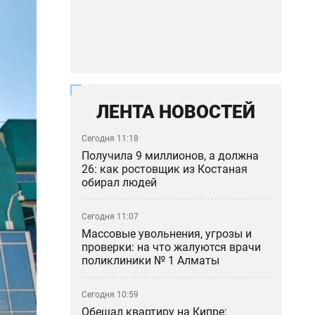
ЛЕНТА НОВОСТЕЙ
Сегодня 11:18
Получила 9 миллионов, а должна
26: как ростовщик из Костаная
обирал людей
Сегодня 11:07
Массовые увольнения, угрозы и
проверки: на что жалуются врачи
поликлиники № 1 Алматы
Сегодня 10:59
Обещал квартиру на Кипре: