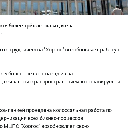
ть более трёх лет назад из-за
е
.
 сотрудничества "Хоргос" возобновляет работу с
ть более трёх лет назад из-за
е, связанной с распространением коронавирусной
 компанией проведена колоссальная работа по
ернизации всех бизнес-процессов
то МЦПС "Хоргос" возобновляет свою