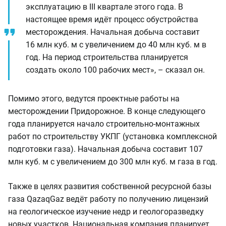
эксплуатацию в III квартале этого года. В
настоящее время идёт процесс обустройства
месторождения. Начальная добыча составит
16 млн куб. м с увеличением до 40 млн куб. м в
год. На период строительства планируется
создать около 100 рабочих мест», – сказал он.
Помимо этого, ведутся проектные работы на
месторождении Придорожное. В конце следующего
года планируется начало строительно-монтажных
работ по строительству УКПГ (установка комплексной
подготовки газа). Начальная добыча составит 107
млн куб. м с увеличением до 300 млн куб. м газа в год.
Также в целях развития собственной ресурсной базы
газа QazaqGaz ведёт работу по получению лицензий
на геологическое изучение недр и геологоразведку
новых участков. Национальная компания планирует