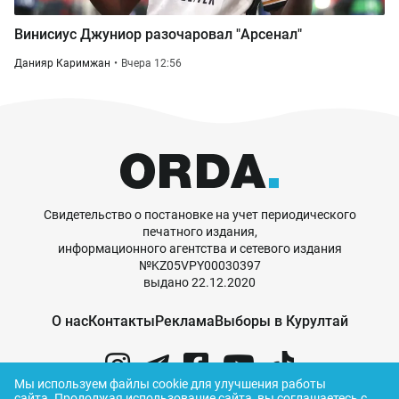
Винисиус Джуниор разочаровал "Арсенал"
Данияр Каримжан
Вчера 12:56
Свидетельство о постановке на учет периодического
печатного издания,
информационного агентства и сетевого издания
№KZ05VPY00030397
выдано 22.12.2020
О нас
Контакты
Реклама
Выборы в Курултай
Мы используем файлы cookie для улучшения работы
сайта.
Продолжая использование сайта, вы соглашаетесь с