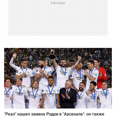
"Реал" нашел замену Родри в "Арсенале": он также