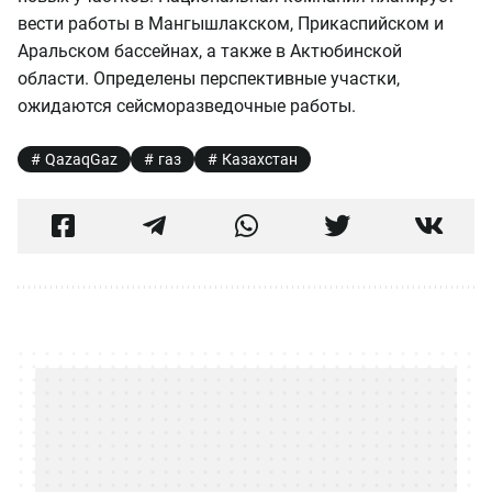
вести работы в Мангышлакском, Прикаспийском и
Аральском бассейнах, а также в Актюбинской
области. Определены перспективные участки,
ожидаются сейсморазведочные работы.
QazaqGaz
газ
Казахстан