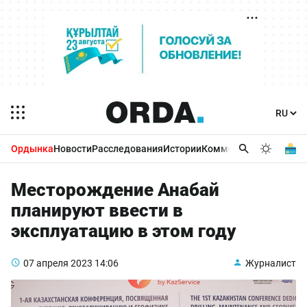
Ордынка
Новости
Расследования
Истории
Комментарии
Бизнес 
Месторождение Анабай
планируют ввести в
эксплуатацию в этом году
07 апреля 2023
14:06
Журналист