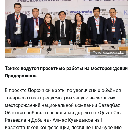
Фото: qazaqgaz.kz
Также ведутся проектные работы на месторождении
Придорожное
.
В проекте Дорожной карты по увеличению объёмов
товарного газа предусмотрен запуск нескольких
месторождений национальной компании QazaqGaz.
Об этом сообщил генеральный директор «QazaqGaz
Разведка и Добыча» Алмас Куандыков на I
Казахстанской конференции, посвященной бурению,