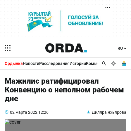
Ордынка
Новости
Расследования
Истории
Комментарии
Бизнес 
Мажилис ратифицировал
Конвенцию о неполном рабочем
дне
02 марта 2022
12:26
Диляра Яхьярова