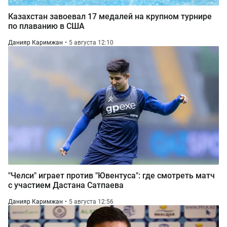
Казахстан завоевал 17 медалей на крупном турнире
по плаванию в США
Данияр Каримжан
5 августа 12:10
"Челси" играет против "Ювентуса": где смотреть матч
с участием Дастана Сатпаева
Данияр Каримжан
5 августа 12:56