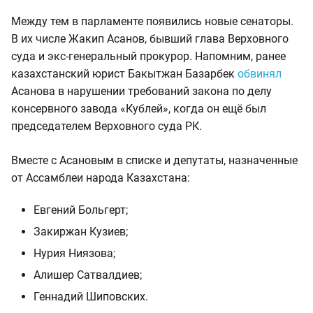
Между тем в парламенте появились новые сенаторы.
В их числе Жакип Асанов, бывший глава Верховного
суда и экс-генеральный прокурор. Напомним, ранее
казахстанский юрист Бакытжан Базарбек
обвинял
Асанова в нарушении требований закона по делу
консервного завода «Кублей», когда он ещё был
председателем Верховного суда РК.
Вместе с Асановым в списке и депутаты, назначенные
от Ассамблеи народа Казахстана:
Евгений Больгерт;
Закиржан Кузиев;
Нурия Ниязова;
Алишер Сатвалдиев;
Геннадий Шиповских.