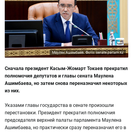
Маулен Ашимбаев. Фото: senate.parlam.kz
Сначала президент Касым-Жомарт Токаев прекратил
полномочия депутатов и главы сената Маулена
Ашимбаева, но затем снова переназначил некоторых
из них.
Указами главы государства в сенате произошли
перестановки. Президент прекратил полномочия
председателя верхней палаты парламента Маулена
Ашимбаева, но практически сразу переназначил его в