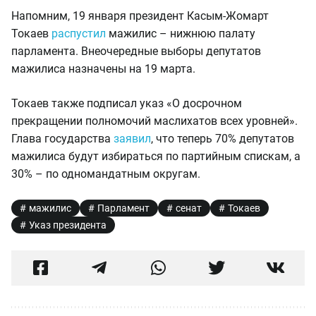
Напомним, 19 января президент Касым-Жомарт
Токаев
распустил
мажилис – нижнюю палату
парламента. Внеочередные выборы депутатов
мажилиса назначены на 19 марта.
Токаев также подписал указ «О досрочном
прекращении полномочий маслихатов всех уровней».
Глава государства
заявил
, что теперь 70% депутатов
мажилиса будут избираться по партийным спискам, а
30% – по одномандатным округам.
мажилис
Парламент
сенат
Токаев
Указ президента