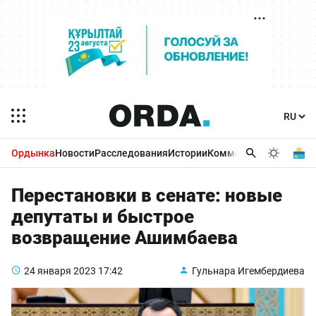
Ордынка
Новости
Расследования
Истории
Комментарии
Бизнес 
Перестановки в сенате: новые
депутаты и быстрое
возвращение Ашимбаева
24 января 2023
17:42
Гульнара Игембердиева