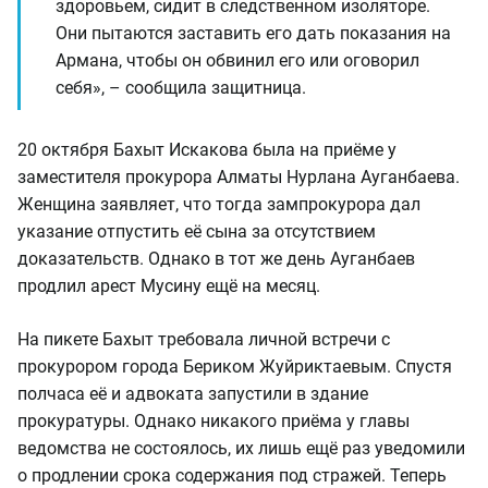
здоровьем, сидит в следственном изоляторе.
Они пытаются заставить его дать показания на
Армана, чтобы он обвинил его или оговорил
себя», – сообщила защитница.
20 октября Бахыт Искакова была на приёме у
заместителя прокурора Алматы Нурлана Ауганбаева.
Женщина заявляет, что тогда зампрокурора дал
указание отпустить её сына за отсутствием
доказательств. Однако в тот же день Ауганбаев
продлил арест Мусину ещё на месяц.
На пикете Бахыт требовала личной встречи с
прокурором города Бериком Жуйриктаевым. Спустя
полчаса её и адвоката запустили в здание
прокуратуры. Однако никакого приёма у главы
ведомства не состоялось, их лишь ещё раз уведомили
о продлении срока содержания под стражей. Теперь