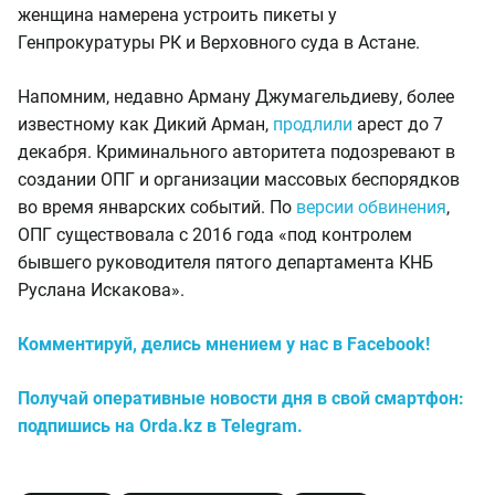
женщина намерена устроить пикеты у
Генпрокуратуры РК и Верховного суда в Астане.
Напомним, недавно Арману Джумагельдиеву, более
известному как Дикий Арман,
продлили
арест до 7
декабря. Криминального авторитета подозревают в
создании ОПГ и организации массовых беспорядков
во время январских событий. По
версии обвинения
,
ОПГ существовала с 2016 года «под контролем
бывшего руководителя пятого департамента КНБ
Руслана Искакова».
Комментируй, делись мнением у нас в Facebook!
Получай оперативные новости дня в свой смартфон:
подпишись на Orda.kz в Telegram.