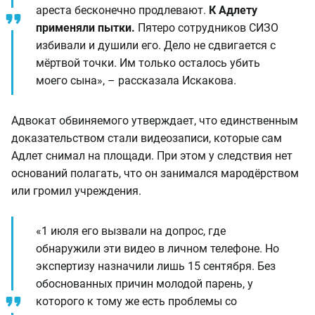
ареста бесконечно продлевают.
К Адлету
применяли пытки.
Пятеро сотрудников СИЗО
избивали и душили его. Дело не сдвигается с
мёртвой точки. Им только осталось убить
моего сына», – рассказала Искакова.
Адвокат обвиняемого утверждает, что единственным
доказательством стали видеозаписи, которые сам
Адлет снимал на площади. При этом у следствия нет
оснований полагать, что он занимался мародёрством
или громил учреждения.
«1 июля его вызвали на допрос, где
обнаружили эти видео в личном телефоне. Но
экспертизу назначили лишь 15 сентября. Без
обоснованных причин молодой парень, у
которого к тому же есть проблемы со