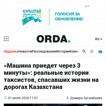
Ордынка
Новости
Расследования
Истории
Комментарии
Бизнес 
«Машина приедет через 3
минуты»: реальные истории
таксистов, спасавших жизни на
дорогах Казахстана
01 июля 2026
11:07
Дамира Аугамбаева