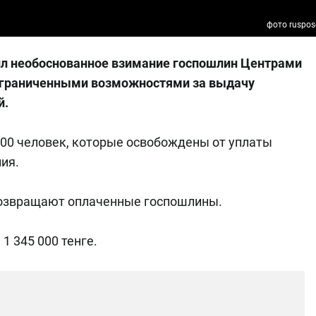
фото ruspos
ил необоснованное взимание госпошлин Центрами
 ограниченными возможностями за выдачу
й.
500 человек, которые освобождены от уплаты
ия.
возвращают оплаченные госпошлины.
 345 000 тенге.