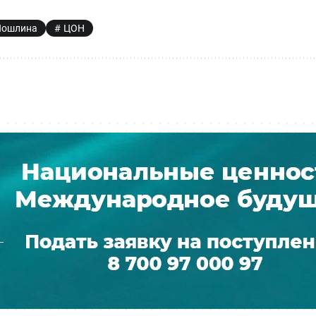
Пошлина
ЦОН