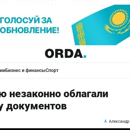
ии
Бизнес и финансы
Спорт
ю незаконно облагали
у документов
Александр