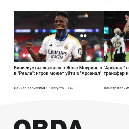
Винисиус высказался о Жозе Моуринью
"Арсенал"
в "Реале": игрок может уйти в "Арсенал"
трансфер и
Данияр Каримжан
5 августа 13:47
Данияр Карим