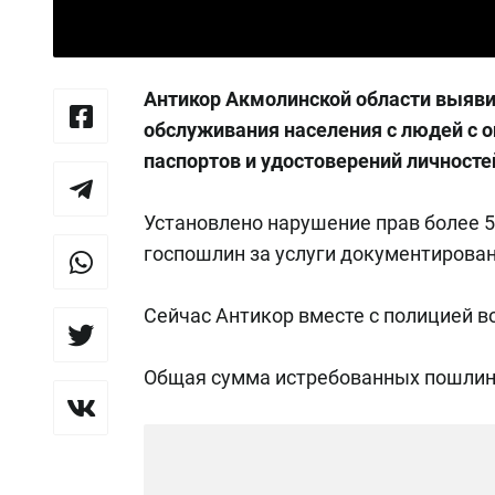
Антикор Акмолинской области выяв
обслуживания населения с людей с
паспортов и удостоверений личносте
Установлено нарушение прав более 
госпошлин за услуги документирован
Сейчас Антикор вместе с полицией 
Общая сумма истребованных пошлин 1