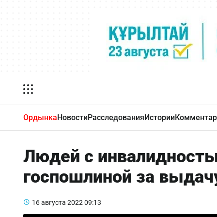
Ордынка
Новости
Расследования
Истории
Комментар
Людей с инвалидность
госпошлиной за выдач
16 августа 2022
09:13