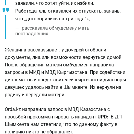
заявили, что хотят уйти, их избили.
Работодатель отказался их отпускать, заявив,
что „договорились на три года“»,
рассказала обмудсмену мать
пострадавших.
Женщина рассказывает: у дочерей отобрали
документы, лишили возможности вернуться домой.
После обращения матери омбудсмен направила
запросы в МИД и МВД Кыргызстана. При содействии
дипломатов и представителей кыргызской диаспоры
девушек удалось найти в Шымкенте. Их вернули на
родину и передали матери.
Orda.kz направила запрос в МВД Казахстана с
просьбой прокомментировать инцидент.
UPD:
В ДП
Шымкента нам ответили, что по данному факту в
полицию никто не обращался.