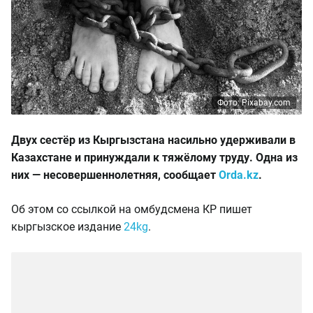
Фото: Pixabay.com
Двух сестёр из Кыргызстана насильно удерживали в
Казахстане и принуждали к тяжёлому труду. Одна из
них — несовершеннолетняя, сообщает
Orda.kz
.
Об этом со ссылкой на омбудсмена КР пишет
кыргызское издание
24kg
.