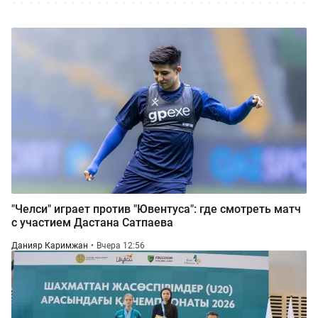
"Челси" играет против "Ювентуса": где смотреть матч
с участием Дастана Сатпаева
Данияр Каримжан
Вчера 12:56