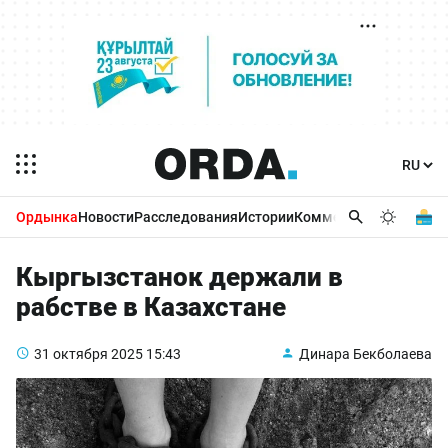
Ордынка
Новости
Расследования
Истории
Комментарии
Бизнес 
Кыргызстанок держали в
рабстве в Казахстане
31 октября 2025
15:43
Динара Бекболаева