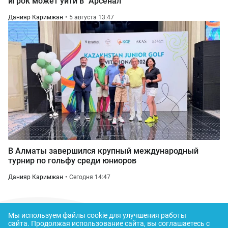
игрок может уйти в "Арсенал"
Данияр Каримжан
5 августа 13:47
В Алматы завершился крупный международный
турнир по гольфу среди юниоров
Данияр Каримжан
Сегодня 14:47
Мы используем файлы cookie для улучшения работы
сайта.
Продолжая использование сайта, вы соглашаетесь с