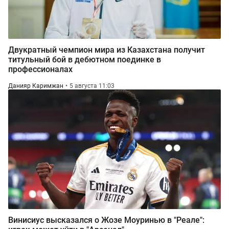
Двукратный чемпион мира из Казахстана получит
титульный бой в дебютном поединке в
профессионалах
Данияр Каримжан
5 августа 11:03
Винисиус высказался о Жозе Моуринью в "Реале":