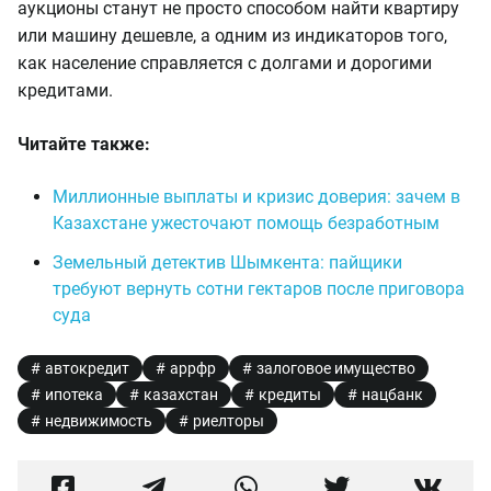
аукционы станут не просто способом найти квартиру
или машину дешевле, а одним из индикаторов того,
как население справляется с долгами и дорогими
кредитами.
Читайте также:
Миллионные выплаты и кризис доверия: зачем в
Казахстане ужесточают помощь безработным
Земельный детектив Шымкента: пайщики
требуют вернуть сотни гектаров после приговора
суда
автокредит
аррфр
залоговое имущество
ипотека
казахстан
кредиты
нацбанк
недвижимость
риелторы