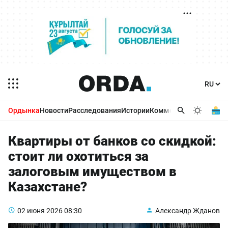
Ордынка
Новости
Расследования
Истории
Комментарии
Бизнес 
Квартиры от банков со скидкой:
стоит ли охотиться за
залоговым имуществом в
Казахстане?
02 июня 2026
08:30
Александр Жданов