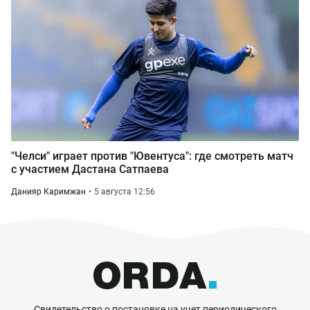
"Челси" играет против "Ювентуса": где смотреть матч
с участием Дастана Сатпаева
Данияр Каримжан
5 августа 12:56
Свидетельство о постановке на учет периодического