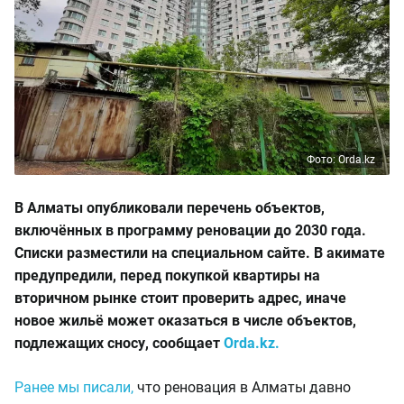
Фото: Orda.kz
В Алматы опубликовали перечень объектов,
включённых в программу реновации до 2030 года.
Списки разместили на специальном сайте. В акимате
предупредили, перед покупкой квартиры на
вторичном рынке стоит проверить адрес, иначе
новое жильё может оказаться в числе объектов,
подлежащих сносу, сообщает
Orda.kz.
Ранее мы писали,
что реновация в Алматы давно