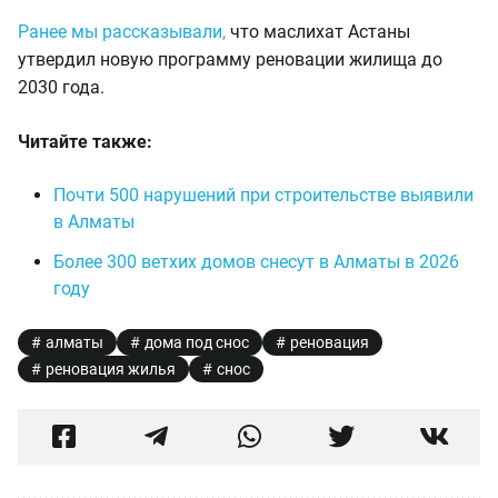
Ранее мы рассказывали,
что маслихат Астаны
утвердил новую программу реновации жилища до
2030 года.
Читайте также:
Почти 500 нарушений при строительстве выявили
в Алматы
Более 300 ветхих домов снесут в Алматы в 2026
году
алматы
дома под снос
реновация
реновация жилья
снос