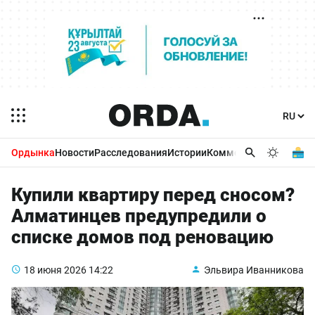
Ордынка
Новости
Расследования
Истории
Комментарии
Бизнес 
Купили квартиру перед сносом?
Алматинцев предупредили о
списке домов под реновацию
18 июня 2026
14:22
Эльвира Иванникова