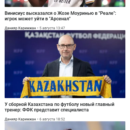
Винисиус высказался о Жозе Моуринью в "Реале":
игрок может уйти в "Арсенал"
Данияр Каримжан
5 августа 13:47
У сборной Казахстана по футболу новый главный
тренер: ФФК представит специалиста
Данияр Каримжан
6 августа 18:52