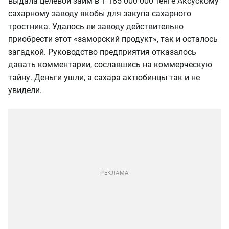
выдала целевой займ в 1 185 000 000 тенге Аксускому
сахарному заводу якобы для закупа сахарного
тростника. Удалось ли заводу действительно
приобрести этот «заморский продукт», так и осталось
загадкой. Руководство предприятия отказалось
давать комментарии, сославшись на коммерческую
тайну. Деньги ушли, а сахара актюбинцы так и не
увидели.