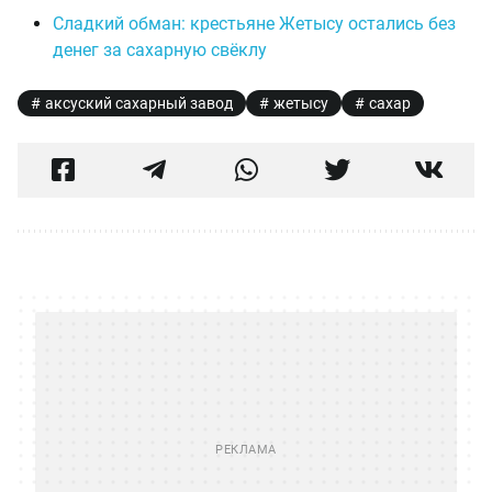
Сладкий обман: крестьяне Жетысу остались без
денег за сахарную свёклу
аксуский сахарный завод
жетысу
сахар