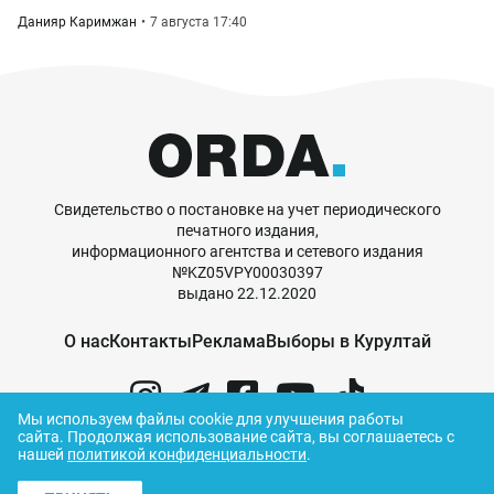
Данияр Каримжан
7 августа 17:40
Свидетельство о постановке на учет периодического
печатного издания,
информационного агентства и сетевого издания
№KZ05VPY00030397
выдано 22.12.2020
О нас
Контакты
Реклама
Выборы в Курултай
Мы используем файлы cookie для улучшения работы
сайта.
Продолжая использование сайта, вы соглашаетесь с
нашей
политикой конфиденциальности
.
© ORDA,
2026
.
Правила использования