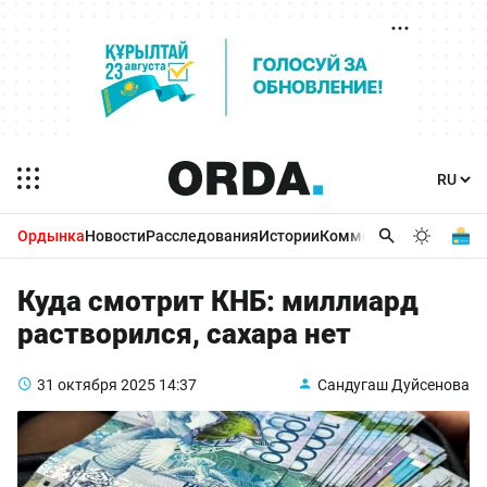
Ордынка
Новости
Расследования
Истории
Комментарии
Бизнес 
Куда смотрит КНБ: миллиард
растворился, сахара нет
31 октября 2025
14:37
Сандугаш Дуйсенова