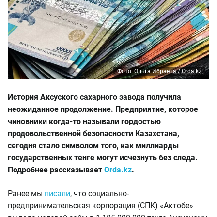
Фото: Ольга Ибраева / Orda.kz
История Аксуского сахарного завода получила
неожиданное продолжение. Предприятие, которое
чиновники когда-то называли гордостью
продовольственной безопасности Казахстана,
сегодня стало символом того, как миллиарды
государственных тенге могут исчезнуть без следа.
Подробнее рассказывает
Orda.kz
.
Ранее мы
писали
, что социально-
предпринимательская корпорация (СПК) «Актобе»