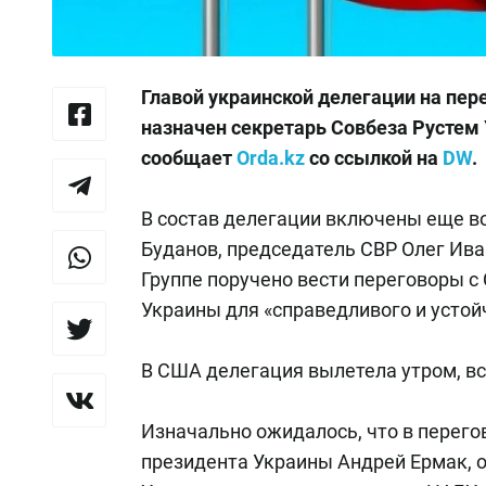
Главой украинской делегации на пе
назначен секретарь Совбеза Рустем 
сообщает
Orda.kz
со ссылкой на
DW
.
В состав делегации включены еще во
Буданов, председатель СВР Олег Ива
Группе поручено вести переговоры 
Украины для «справедливого и устой
В США делегация вылетела утром, вс
Изначально ожидалось, что в перего
президента Украины Андрей Ермак, о