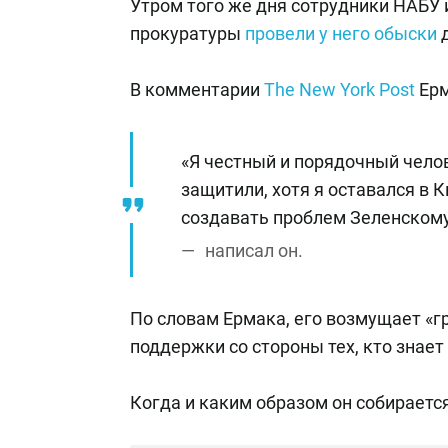
Утром того же дня сотрудники НАБУ
прокуратуры
провели у него обыски
д
В комментарии
The New York Post
Ерм
«Я честный и порядочный челов
защитили, хотя я оставался в К
создавать проблем Зеленскому,
написал он.
По словам Ермака, его возмущает «гр
поддержки со стороны тех, кто знае
Когда и каким образом он собирается