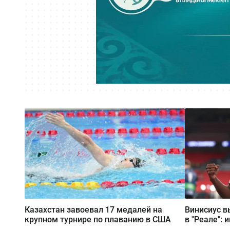
Казахстан завоевал 17 медалей на
Винисиус в
крупном турнире по плаванию в США
в "Реале": 