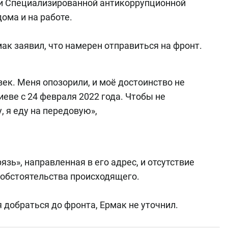
 и Специализированной антикоррупционной
ома и на работе.
ак заявил, что намерен отправиться на фронт.
ек. Меня опозорили, и моё достоинство не
иеве с 24 февраля 2022 года. Чтобы не
 я еду на передовую»,
язь», направленная в его адрес, и отсутствие
т обстоятельства происходящего.
 добраться до фронта, Ермак не уточнил.