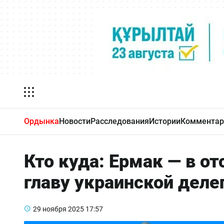
Ордынка
Новости
Расследования
Истории
Комментар
Кто куда: Ермак — в от
главу украинской деле
29 ноября 2025
17:57