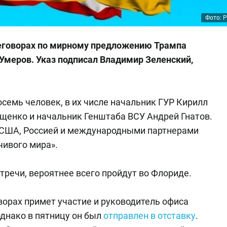
Фото: P
реговорах по мирному предложению Трампа
Умеров. Указ подписал Владимир Зеленский,
семь человек, в их числе начальник ГУР Кирилл
щенко и начальник Генштаба ВСУ Андрей Гнатов.
с США, Россией и международными партнерами
чивого мира».
тречи, вероятнее всего пройдут во Флориде.
ворах примет участие и руководитель офиса
днако в пятницу он был
отправлен в отставку
.