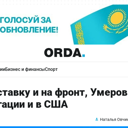
ии
Бизнес и финансы
Спорт
ставку и на фронт, Умеров
гации и в США
Наталья Овчи