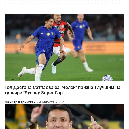
Гол Дастана Сатпаева за "Челси" признан лучшим на
турнире "Sydney Super Cup"
Данияр Каримжан
4 августа 20:34