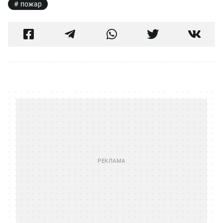
пожар