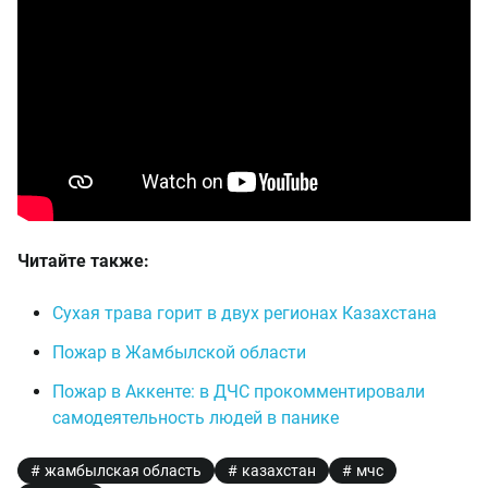
Читайте также:
Сухая трава горит в двух регионах Казахстана
Пожар в Жамбылской области
Пожар в Аккенте: в ДЧС прокомментировали
самодеятельность людей в панике
жамбылская область
казахстан
мчс