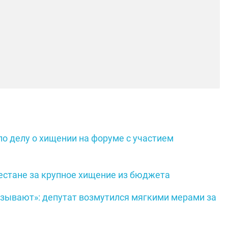
о делу о хищении на форуме с участием
естане за крупное хищение из бюджета
казывают»: депутат возмутился мягкими мерами за