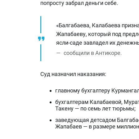
попросту забрал деньги себе.
«Балгабаева, Калабаева призн
Жапабаеву, который под предл
ясли-саде завладел их денежн
сообщили в Антикоре.
Суд назначил наказания:
главному бухгалтеру Курманга
бухгалтерам Калабаевой, Мура
Такену — по семь лет тюрьмы;
заведующая детсадом Балгабаев
Жапабаев — в размере миллион