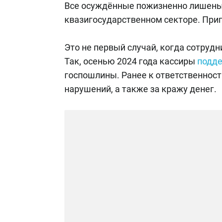
Все осуждённые пожизненно лишены 
квазигосударственном секторе. Приг
Это не первый случай, когда сотруд
Так, осенью 2024 года кассиры
подд
госпошлины. Ранее к ответственнос
нарушений, а также за кражу денег.