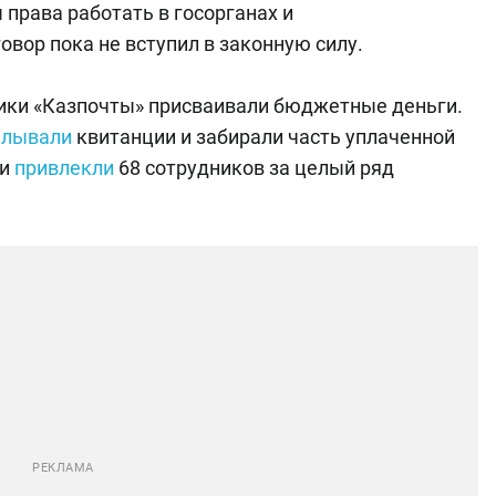
права работать в госорганах и
овор пока не вступил в законную силу.
ники «Казпочты» присваивали бюджетные деньги.
елывали
квитанции и забирали часть уплаченной
ти
привлекли
68 сотрудников за целый ряд