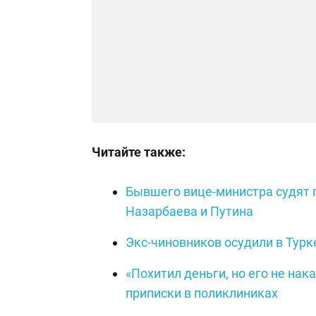
Читайте также:
Бывшего вице-министра судят п
Назарбаева и Путина
Экс-чиновников осудили в Турк
«Похитил деньги, но его не на
приписки в поликлиниках