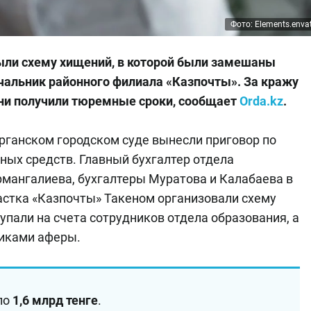
Фото: Elements.enva
ыли схему хищений, в которой были замешаны
чальник районного филиала «Казпочты». За кражу
ни получили тюремные сроки,
сообщает
Orda.kz
.
рганском городском суде вынесли приговор по
ых средств. Главный бухгалтер отдела
рмангалиева, бухгалтеры Муратова и Калабаева в
астка «Казпочты» Такеном организовали схему
упали на счета сотрудников отдела образования, а
никами аферы.
ло
1,6 млрд тенге
.