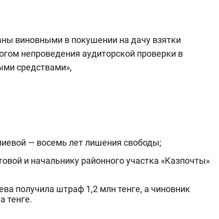
аны виновными в покушении на дачу взятки
огом непроведения аудиторской проверки в
ыми средствами»,
лиевой — восемь лет лишения свободы;
товой и начальнику районного участка «Казпочты»
а получила штраф 1,2 млн тенге, а чиновник
а тенге.