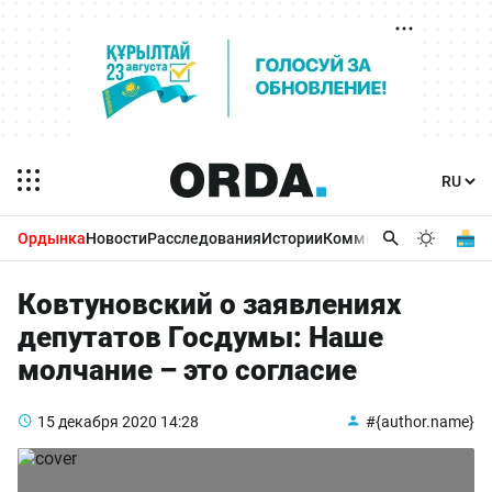
Ордынка
Новости
Расследования
Истории
Комментарии
Бизнес 
Ковтуновский о заявлениях
депутатов Госдумы: Наше
молчание – это согласие
15 декабря 2020
14:28
#{author.name}