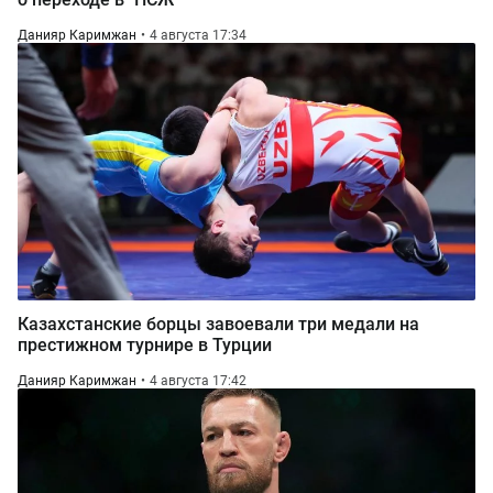
Данияр Каримжан
4 августа 17:34
Казахстанские борцы завоевали три медали на
престижном турнире в Турции
Данияр Каримжан
4 августа 17:42