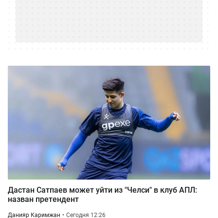
Дастан Сатпаев может уйти из "Челси" в клуб АПЛ:
назван претендент
Данияр Каримжан
Сегодня 12:26