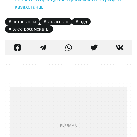
казахстанцы
автошколы
казахстан
пдд
электросамокаты