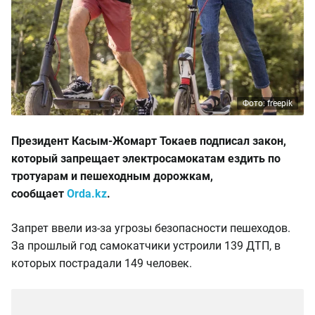
Фото: freepik
Президент Касым-Жомарт Токаев подписал закон,
который запрещает электросамокатам ездить по
тротуарам и пешеходным дорожкам,
сообщает
Orda.kz
.
Запрет ввели из-за угрозы безопасности пешеходов.
За прошлый год самокатчики устроили 139 ДТП, в
которых пострадали 149 человек.