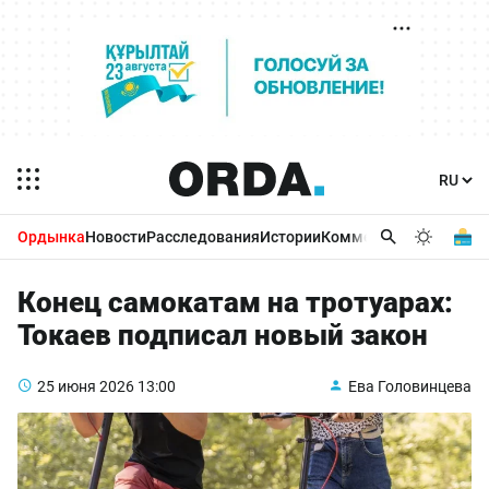
Ордынка
Новости
Расследования
Истории
Комментарии
Бизнес 
Конец самокатам на тротуарах:
Токаев подписал новый закон
25 июня 2026
13:00
Ева Головинцева