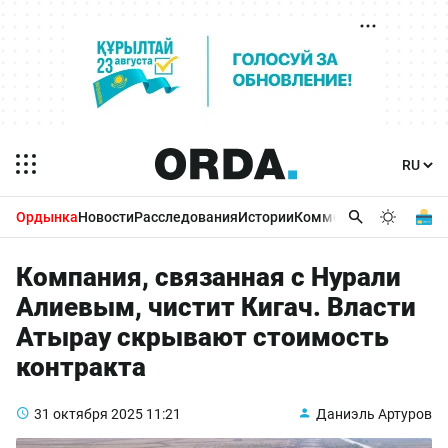
Ордынка
Новости
Расследования
Истории
Комментарии
Бизнес 
Компания, связанная с Нурали
Алиевым, чистит Кигач. Власти
Атырау скрывают стоимость
контракта
31 октября 2025
11:21
Даниэль Артуров