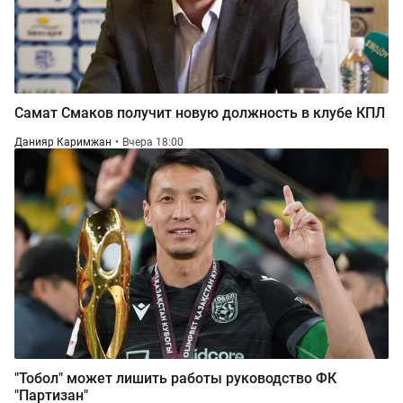
Самат Смаков получит новую должность в клубе КПЛ
Данияр Каримжан
Вчера 18:00
"Тобол" может лишить работы руководство ФК
"Партизан"