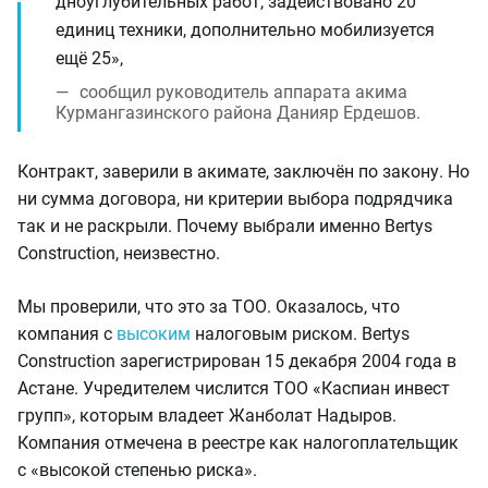
дноуглубительных работ, задействовано 20
единиц техники, дополнительно мобилизуется
ещё 25»,
сообщил руководитель аппарата акима
Курмангазинского района Данияр Ердешов.
Контракт, заверили в акимате, заключён по закону. Но
ни сумма договора, ни критерии выбора подрядчика
так и не раскрыли. Почему выбрали именно Bertys
Construction, неизвестно.
Мы проверили, что это за ТОО. Оказалось, что
компания с
высоким
налоговым риском. Bertys
Construction зарегистрирован 15 декабря 2004 года в
Астане. Учредителем числится ТОО «Каспиан инвест
групп», которым владеет Жанболат Надыров.
Компания отмечена в реестре как налогоплательщик
с «высокой степенью риска».