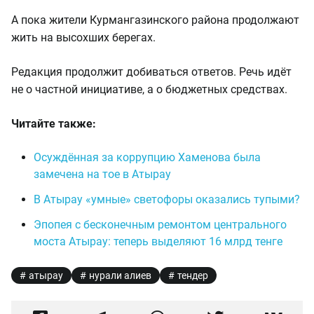
А пока жители Курмангазинского района продолжают
жить на высохших берегах.
Редакция продолжит добиваться ответов. Речь идёт
не о частной инициативе, а о бюджетных средствах.
Читайте также:
Осуждённая за коррупцию Хаменова была
замечена на тое в Атырау
В Атырау «умные» светофоры оказались тупыми?
Эпопея с бесконечным ремонтом центрального
моста Атырау: теперь выделяют 16 млрд тенге
атырау
нурали алиев
тендер