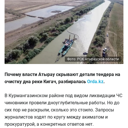
Фото: РСК Атырауской области
Почему власти Атырау скрывают детали тендера на
очистку дна реки Кигач, разбиралась
Orda.kz
.
В Курмангазинском районе под видом ликвидации ЧС
чиновники провели дноуглубительные работы. Но до
сих пор не раскрыли, сколько это стоило. Запросы
журналистов ходят по кругу между акиматом и
прокуратурой, а конкретных ответов нет.