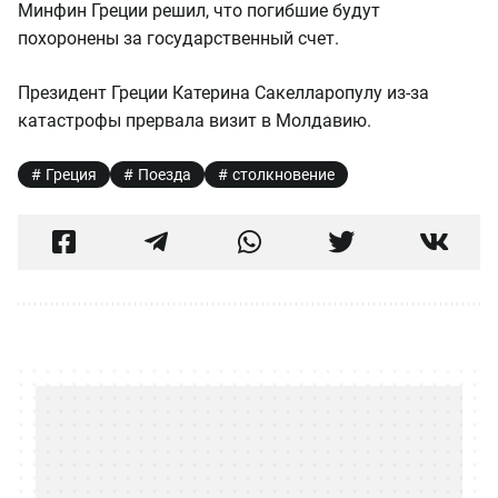
Минфин Греции решил, что погибшие будут
похоронены за государственный счет.
Президент Греции Катерина Сакелларопулу из-за
катастрофы прервала визит в Молдавию.
Греция
Поезда
столкновение