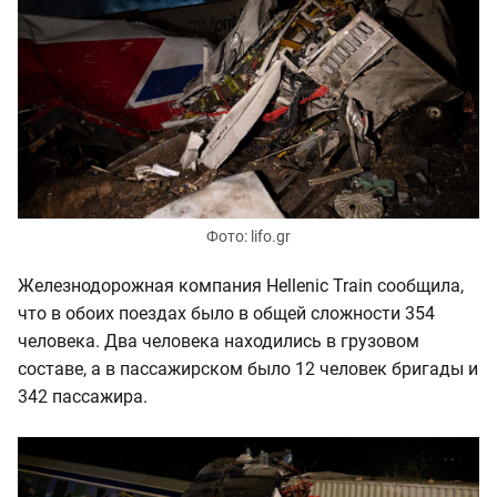
Фото: lifo.gr
Железнодорожная компания Hellenic Train сообщила,
что в обоих поездах было в общей сложности 354
человека. Два человека находились в грузовом
составе, а в пассажирском было 12 человек бригады и
342 пассажира.