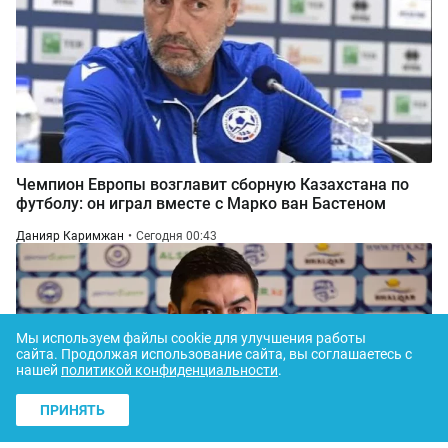
Чемпион Европы возглавит сборную Казахстана по
футболу: он играл вместе с Марко ван Бастеном
Данияр Каримжан
Сегодня 00:43
Мы используем файлы cookie для улучшения работы
сайта.
Продолжая использование сайта, вы соглашаетесь с
нашей
политикой конфиденциальности
.
ПРИНЯТЬ