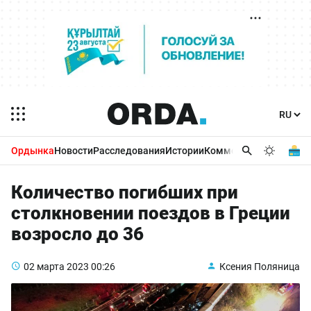
Ордынка
Новости
Расследования
Истории
Комментарии
Бизнес 
Количество погибших при
столкновении поездов в Греции
возросло до 36
02 марта 2023
00:26
Ксения Поляница