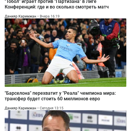
"Тобол" играет против "Партизана" в Лиге
Конференций: где и во сколько смотреть матч
Данияр Каримжан
Вчера 16:19
"Барселона" перехватит у "Реала" чемпиона мира:
трансфер будет стоить 60 миллионов евро
Данияр Каримжан
Сегодня 13:15