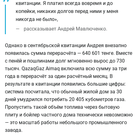
квитанции. Я платил всегда вовремя и до
копейки, никаких долгов перед ними у меня
никогда не было»,
рассказывает Андрей Мавлюченко.
Однако в сентябрьской квитанции Андрея внезапно
появилась сумма перерасчёта — 640 601 тенге. Вместе
с пенёй и пошлинами долг мгновенно вырос до 730
тысяч. QazaqGaz Aimaq включила всю сумму за три
года в перерасчёт за один расчётный месяц. В
результате в квитанции появились большие цифры:
система посчитала, что обычный жилой дом за 30
дней умудрился потребить 20 405 кубометров газа.
Пропустить такой объём топлива через бытовую
плиту и бойлер частного дома технически невозможно
— это масштаб работы небольшого промышленного
завода.