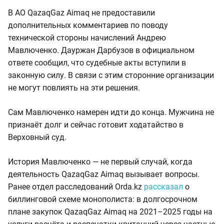
В АО QazaqGaz Aimaq не предоставили
дополнительных комментариев по поводу
технической стороны начислений Андрею
Мавлюченко. Дауржан Дарбузов в официальном
ответе сообщил, что судебные акты вступили в
законную силу. В связи с этим сторонние организации
не могут повлиять на эти решения.
Сам Мавлюченко намерен идти до конца. Мужчина не
признаёт долг и сейчас готовит ходатайство в
Верховный суд.
История Мавлюченко — не первый случай, когда
деятельность QazaqGaz Aimaq вызывает вопросы.
Ранее отдел расследований Orda.kz
рассказал
о
биллинговой схеме монополиста: в долгосрочном
плане закупок QazaqGaz Aimaq на 2021–2025 годы на