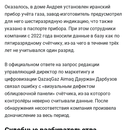
Оказалось, в доме Андрея установлен иранский
прибор учёта газа, завод-изготовитель предусмотрел
для него шестиразрядную индикацию, что также
указано в паспорте прибора. При этом сотрудники
компании с 2022 года вносили данные в базу как по
пятиразрядному счётчику, из-за чего в течение трёх
лет не учитывался один разряд.
В официальном ответе на запрос редакции
управляющий директор по маркетингу и
цифровизации QazaqGaz Aimaq Дауржан Дарбузов
связал ошибку с «визуальным дефектом
облицовочной панели» счётчика, из-за которого
контролёры неверно считывали данные. После
обнаружения несоответствия компания произвела
доначисление за весь период.