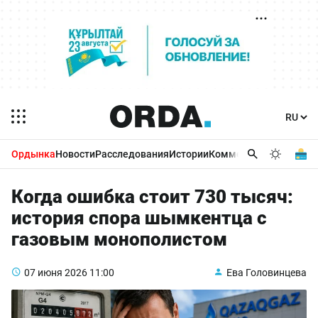
Ордынка
Новости
Расследования
Истории
Комментарии
Бизнес 
Когда ошибка стоит 730 тысяч:
история спора шымкентца с
газовым монополистом
07 июня 2026
11:00
Ева Головинцева