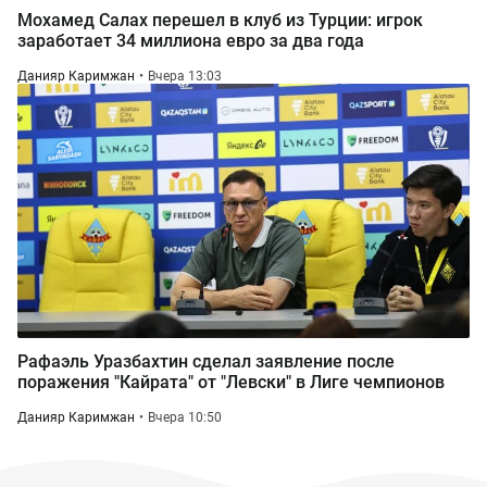
Мохамед Салах перешел в клуб из Турции: игрок
заработает 34 миллиона евро за два года
Данияр Каримжан
Вчера 13:03
Рафаэль Уразбахтин сделал заявление после
поражения "Кайрата" от "Левски" в Лиге чемпионов
Данияр Каримжан
Вчера 10:50