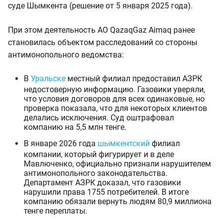
суде Шымкента (решение от 5 января 2025 года).
При этом деятельность АО QazaqGaz Aimaq ранее
становилась объектом расследований со стороны
антимонопольного ведомства:
В
Уральске
местный филиал предоставил АЗРК
недостоверную информацию. Газовики уверяли,
что условия договоров для всех одинаковые, но
проверка показала, что для некоторых клиентов
делались исключения. Суд оштрафовал
компанию на 5,5 млн тенге.
В январе 2026 года
шымкентский
филиал
компании, который фигурирует и в деле
Мавлюченко, официально признали нарушителем
антимонопольного законодательства.
Департамент АЗРК доказал, что газовики
нарушили права 1755 потребителей. В итоге
компанию обязали вернуть людям 80,9 миллиона
тенге переплаты.