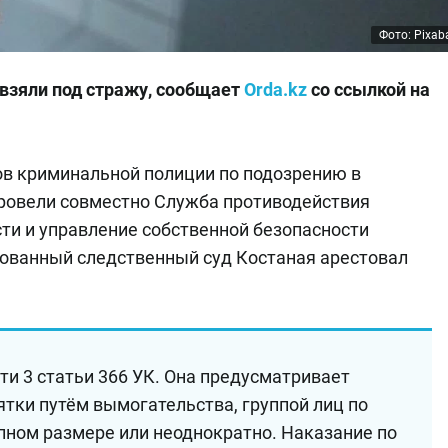
Фото: Pixab
взяли под стражу, сообщает
Orda.kz
со ссылкой на
ов криминальной полиции по подозрению в
ровели совместно Служба противодействия
ти и управление собственной безопасности
ованный следственный суд Костаная арестовал
и 3 статьи 366 УК. Она предусматривает
ятки путём вымогательства, группой лиц по
упном размере или неоднократно. Наказание по