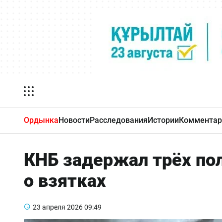
Ордынка
Новости
Расследования
Истории
Комментар
КНБ задержал трёх по
о взятках
23 апреля 2026
09:49