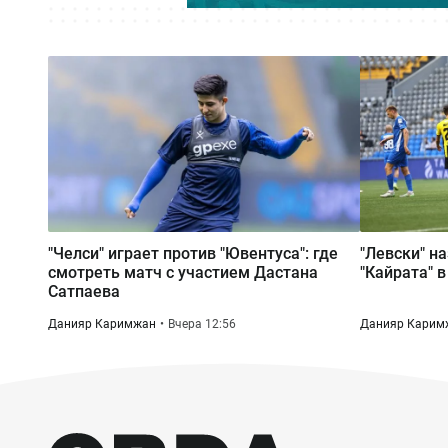
"Челси" играет против "Ювентуса": где
"Левски" н
смотреть матч с участием Дастана
"Кайрата" 
Сатпаева
Данияр Каримжан
Вчера 12:56
Данияр Карим