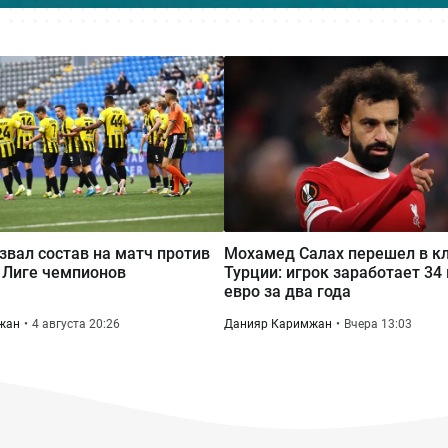
азвал состав на матч против
Мохамед Салах перешел в кл
в Лиге чемпионов
Турции: игрок заработает 34
евро за два года
жан
4 августа 20:26
Данияр Каримжан
Вчера 13:03