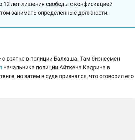
до 12 лет лишения свободы с конфискацией
том занимать определённые должности.
 о взятке в полиции Балхаша. Там бизнесмен
ил
начальника полиции Айткена Кадрина в
нге, но затем в суде признался, что оговорил его