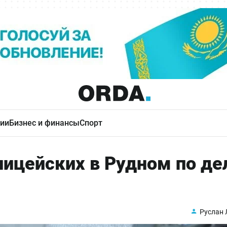
ии
Бизнес и финансы
Спорт
лицейских в Рудном по де
Руслан 