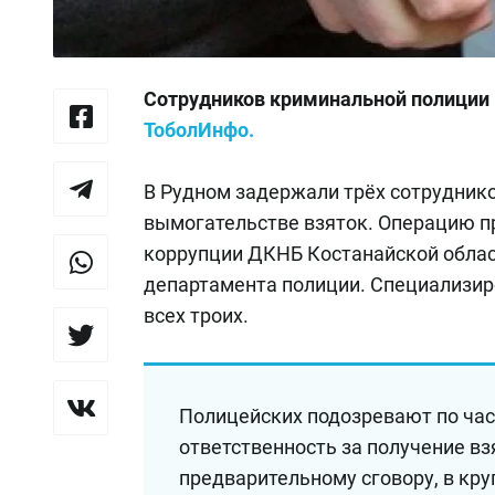
Сотрудников криминальной полиции 
ТоболИнфо.
В Рудном задержали трёх сотрудник
вымогательстве взяток. Операцию п
коррупции ДКНБ Костанайской облас
департамента полиции. Специализир
всех троих.
Полицейских подозревают по част
ответственность за получение вз
предварительному сговору, в кр