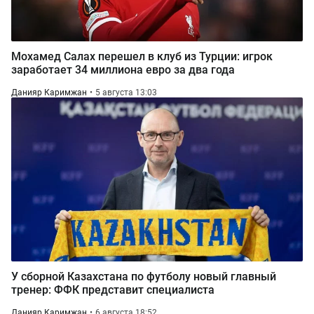
Мохамед Салах перешел в клуб из Турции: игрок
заработает 34 миллиона евро за два года
Данияр Каримжан
5 августа 13:03
У сборной Казахстана по футболу новый главный
тренер: ФФК представит специалиста
Данияр Каримжан
6 августа 18:52