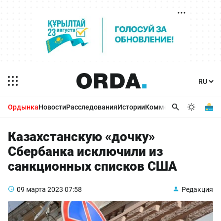
Ордынка
Новости
Расследования
Истории
Комментарии
Бизнес 
Казахстанскую «дочку»
Сбербанка исключили из
санкционных списков США
09 марта 2023
07:58
Редакция