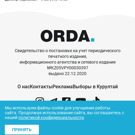
Свидетельство о постановке на учет периодического
печатного издания,
информационного агентства и сетевого издания
№KZ05VPY00030397
выдано 22.12.2020
О нас
Контакты
Реклама
Выборы в Курултай
Мы используем файлы cookie для улучшения работы
сайта.
Продолжая использование сайта, вы соглашаетесь с
нашей
политикой конфиденциальности
.
© ORDA,
2026
.
Правила использования
материалов
ПРИНЯТЬ