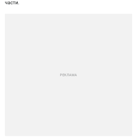
части.