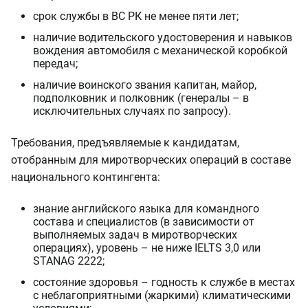
срок службы в ВС РК не менее пяти лет;
наличие водительского удостоверения и навыков
вождения автомобиля с механической коробкой
передач;
наличие воинского звания капитан, майор,
подполковник и полковник (генералы – в
исключительных случаях по запросу).
Требования, предъявляемые к кандидатам,
отобранным для миротворческих операций в составе
национального контингента:
знание английского языка для командного
состава и специалистов (в зависимости от
выполняемых задач в миротворческих
операциях), уровень – не ниже IELTS 3,0 или
STANAG 2222;
состояние здоровья – годность к службе в местах
с неблагоприятными (жаркими) климатическими