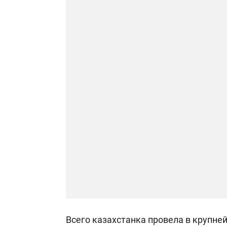
Всего казахстанка провела в крупне