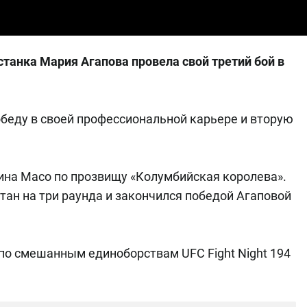
станка Мария Агапова провела свой третий бой в
беду в своей профессиональной карьере и вторую
ина Масо по прозвищу «Колумбийская королева».
тан на три раунда и закончился победой Агаповой
по смешанным единоборствам UFC Fight Night 194