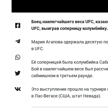
Боец наилегчайшего веса UFC, казах
UFC, выиграв соперницу колумбийку.
Мария Агапова одержала десятую по
в UFC.
Её соперницей была колумбийка Саб
Бой в наилегчайшем весе был рассчи
сабмишном в третьем раунде.
Это выступление прошло на турнире 
в Лас-Вегасе (США, штат Невада).