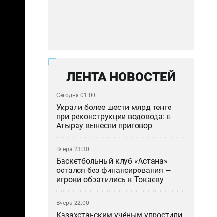
ЛЕНТА НОВОСТЕЙ
Сегодня 01:00
Украли более шести млрд тенге
при реконструкции водовода: в
Атырау вынесли приговор
Вчера 23:30
Баскетбольный клуб «Астана»
остался без финансирования —
игроки обратились к Токаеву
Вчера 22:00
Казахстанским учёным упростили