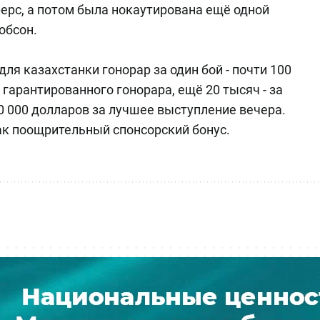
ерс, а потом была нокаутирована ещё одной
обсон.
я казахстанки гонорар за один бой - почти 100
 гарантированного гонорара, ещё 20 тысяч - за
50 000 долларов за лучшее выступление вечера.
ак поощрительный спонсорский бонус.