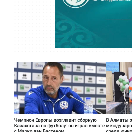
Чемпион Европы возглавит сборную
В Алматы 
Казахстана по футболу: он играл вместе
международ
с Марко ван Бастеном
среди юни