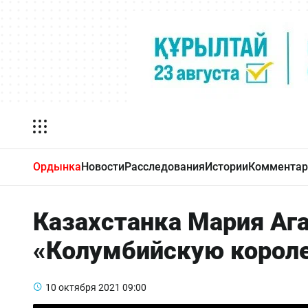
Ордынка
Новости
Расследования
Истории
Комментар
Казахстанка Мария Аг
«Колумбийскую корол
10 октября 2021
09:00