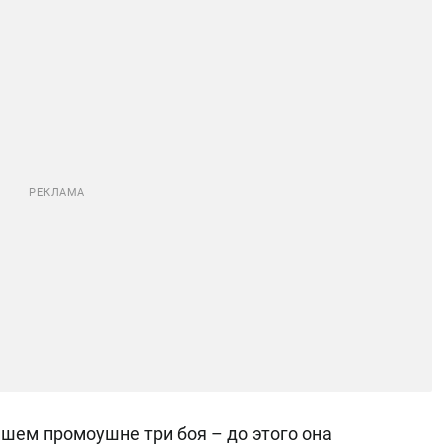
йшем промоушне три боя – до этого она