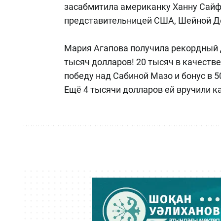
засабмитила американку Ханну Сайф
представительницей США, Шейной Д
Мария Агапова получила рекордный дл
тысяч долларов! 20 тысяч в качестве
победу над Сабиной Мазо и бонус в 
Ещё 4 тысячи долларов ей вручили к