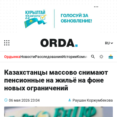
Ордынка
Новости
Расследования
Истории
Комментарии
Бизнес 
Казахстанцы массово снимают
пенсионные на жильё на фоне
новых ограничений
06 мая 2026
23:04
Раушан Коржумбекова