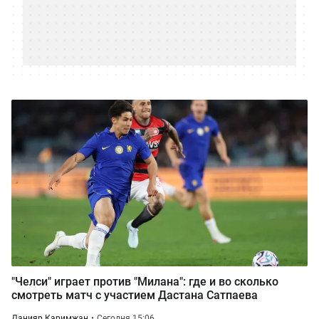
"Челси" играет против "Милана": где и во сколько
смотреть матч с участием Дастана Сатпаева
Данияр Каримжан
Сегодня 15:06