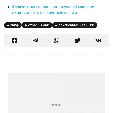
Казахстанцы вновь нашли способ массово
обналичивать пенсионные деньги
енпф
отбасы банк
пенсионные излишки