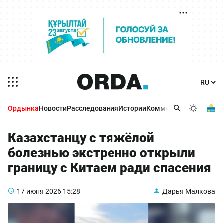
Ордынка
Новости
Расследования
Истории
Комментарии
Бизнес 
Казахстанцу с тяжёлой
болезнью экстренно открыли
границу с Китаем ради спасения
17 июня 2026
15:28
Дарья Малкова