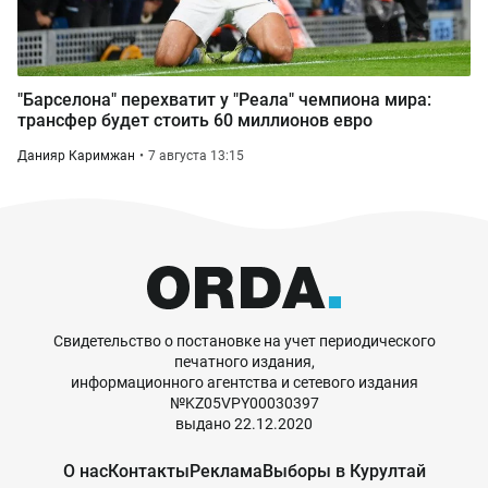
"Барселона" перехватит у "Реала" чемпиона мира:
трансфер будет стоить 60 миллионов евро
Данияр Каримжан
7 августа 13:15
Свидетельство о постановке на учет периодического
печатного издания,
информационного агентства и сетевого издания
№KZ05VPY00030397
выдано 22.12.2020
О нас
Контакты
Реклама
Выборы в Курултай