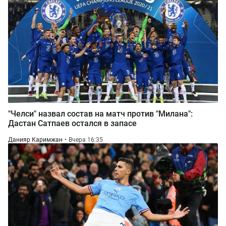
"Челси" назвал состав на матч против "Милана":
Дастан Сатпаев остался в запасе
Данияр Каримжан
Вчера 16:35