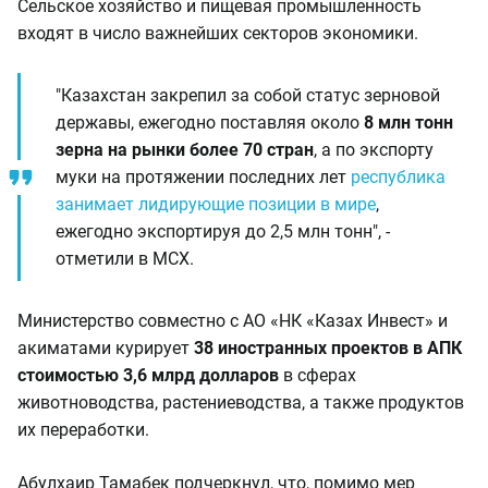
Сельское хозяйство и пищевая промышленность
входят в число важнейших секторов экономики.
"Казахстан закрепил за собой статус зерновой
державы, ежегодно поставляя около
8 млн тонн
зерна на рынки более 70 стран
, а по экспорту
муки на протяжении последних лет
республика
занимает лидирующие позиции в мире
,
ежегодно экспортируя до 2,5 млн тонн", -
отметили в МСХ.
Министерство совместно с АО «НК «Казах Инвест» и
акиматами курирует
38 иностранных проектов в АПК
стоимостью 3,6 млрд долларов
в сферах
животноводства, растениеводства, а также продуктов
их переработки.
Абулхаир Тамабек подчеркнул, что, помимо мер