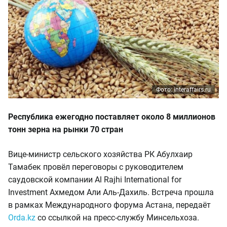
Фото: interaffairs.ru
Республика ежегодно поставляет около 8 миллионов
тонн зерна на рынки 70 стран
Вице-министр сельского хозяйства РК Абулхаир
Тамабек провёл переговоры с руководителем
саудовской компании Al Rajhi International for
Investment Ахмедом Али Аль-Дахиль. Встреча прошла
в рамках Международного форума Астана, передаёт
Orda.kz
со ссылкой на пресс-службу Минсельхоза.