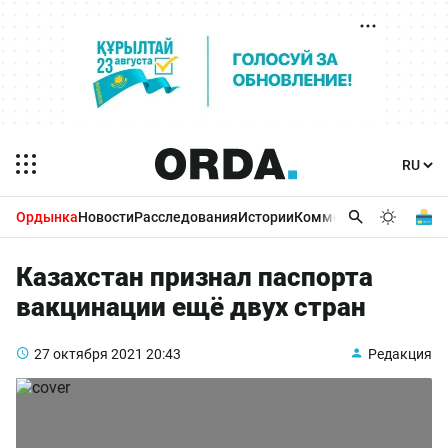
Ордынка
Новости
Расследования
Истории
Комментарии
Бизнес 
Казахстан признал паспорта
вакцинации ещё двух стран
27 октября 2021
20:43
Редакция