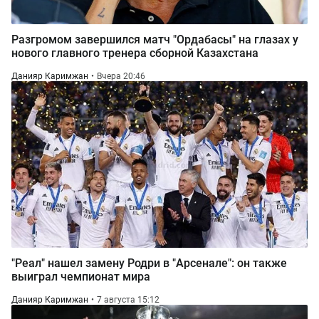
Разгромом завершился матч "Ордабасы" на глазах у
нового главного тренера сборной Казахстана
Данияр Каримжан
Вчера 20:46
"Реал" нашел замену Родри в "Арсенале": он также
выиграл чемпионат мира
Данияр Каримжан
7 августа 15:12