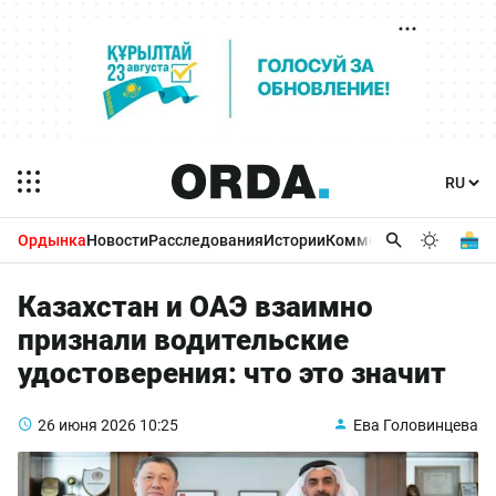
Ордынка
Новости
Расследования
Истории
Комментарии
Бизнес 
Казахстан и ОАЭ взаимно
признали водительские
удостоверения: что это значит
26 июня 2026
10:25
Ева Головинцева