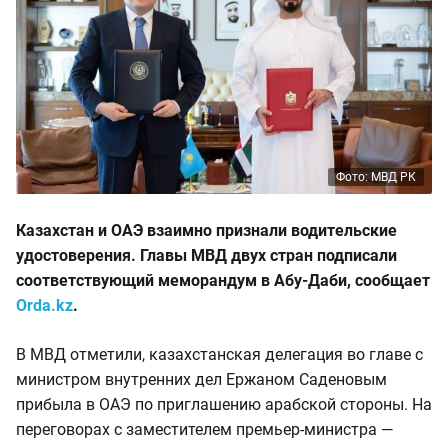
Фото: МВД РК
Казахстан и ОАЭ взаимно признали водительские
удостоверения. Главы МВД двух стран подписали
соответствующий меморандум в Абу-Даби, сообщает
Orda.kz
.
В МВД отметили, казахстанская делегация во главе с
министром внутренних дел Ержаном Саденовым
прибыла в ОАЭ по приглашению арабской стороны. На
переговорах с заместителем премьер-министра —