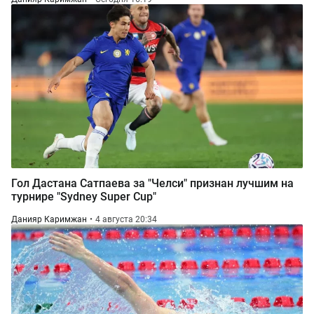
Гол Дастана Сатпаева за "Челси" признан лучшим на
турнире "Sydney Super Cup"
Данияр Каримжан
4 августа 20:34