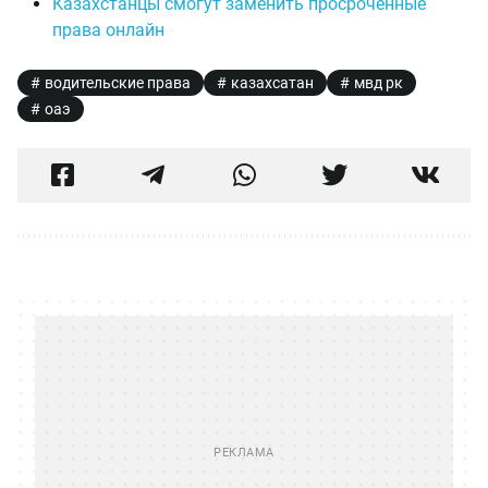
Казахстанцы смогут заменить просроченные
права онлайн
водительские права
казахсатан
мвд рк
оаэ