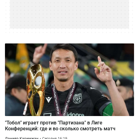
"Тобол" играет против "Партизана" в Лиге
Конференций: где и во сколько смотреть матч
Данияр Каримжан
Сегодня 16:19