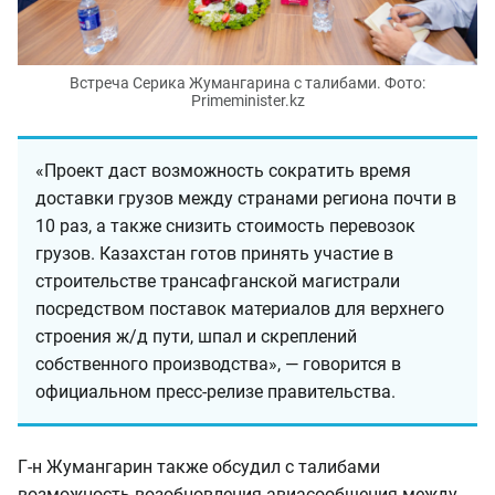
Встреча Серика Жумангарина с талибами. Фото:
Primeminister.kz
«Проект даст возможность сократить время
доставки грузов между странами региона почти в
10 раз, а также снизить стоимость перевозок
грузов. Казахстан готов принять участие в
строительстве трансафганской магистрали
посредством поставок материалов для верхнего
строения ж/д пути, шпал и скреплений
собственного производства», — говорится в
официальном пресс-релизе правительства.
Г-н Жумангарин также обсудил с талибами
возможность возобновления авиасообщения между