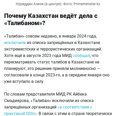
Нуриддин Азизи (в центре). Фото: Primeminister.kz
Почему Казахстан ведёт дела с
«Талибаном»?
«Талибан» совсем недавно, в январе 2024 года,
исключили
из списка запрещённых в Казахстане
экстремистских и террористических организаций.
Хотя ещё в августе 2023 года МИД
сообщал
, что
пересматривать статус талибов в Казахстане не
планируют, это решение приняли молниеносно —
согласовали в конце 2023-го, а в середине января оно
уже вступило в силу.
По словам представителя МИД РК Айбека
Смадиярова, «Талибан» исключили из списка
запрещённых организаций
«в соответствии с
практикой ООН»
. В связи с этим в стране теоретически