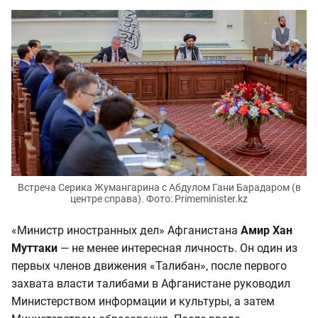
Встреча Серика Жумангарина с Абдулом Гани Барадаром (в
центре справа). Фото: Primeminister.kz
«Министр иностранных дел» Афганистана
Амир Хан
Муттаки
— не менее интересная личность. Он один из
первых членов движения «Талибан», после первого
захвата власти талибами в Афганистане руководил
Министерством информации и культуры, а затем