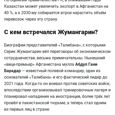
Казахстан может увеличить экспорт в Афганистан на
40 %, а к 2030-му собирается втрое нарастить объём
перевозок через эту страну.
С кем встречался Жумангарин?
Биографии представителей «Талибана», с которыми
Серик Жумангарин вёл переговоры об экономическом
сотрудничестве, весьма примечательны. Нынешний
«вице-премьер» Афганистана мулла
Абдул Гани
Барадар
— известный полевой командир, один из
основателей «Талибана» и его фактический лидер до
2021 года. Когда-то он воевал против советских войск,
впоследствии организовывал тренировочные лагеря и
планировал нападения на иностранцев, более трёх лет
провёл в пакистанской тюрьме, а теперь стал одним
из первых лиц в стране.