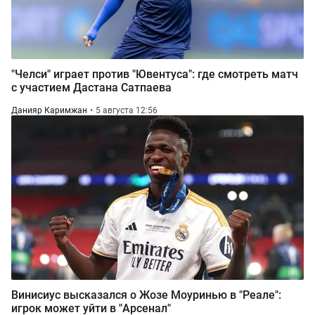
"Челси" играет против "Ювентуса": где смотреть матч
с участием Дастана Сатпаева
Данияр Каримжан
5 августа 12:56
Винисиус высказался о Жозе Моуринью в "Реале":
игрок может уйти в "Арсенал"