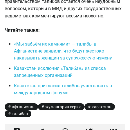
правительством талибов остаётся очень неудобным
вопросом, который в МИД и других государственных
ведомствах комментируют весьма неохотно.
Читайте также:
«Мы забьём их камнями» — талибы в
Афганистане заявили, что будут жестоко
наказывать женщин за супружескую измену
Казахстан исключил «Талибан» из списка
запрещённых организаций
Казахстан пригласил талибов участвовать в
международном форуме
афганистан
жумангарин серик
казахстан
талибан