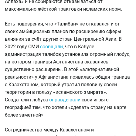
Аллаха» и не собираются отказываться от
максимально жёсткой трактовки исламских норм.
Есть подозрения, что «Талибан» не отказался и от
своих амбициозных планов по расширению сферы
влияния за счёт других стран Центральной Азии. В
2022 году СМИ
сообщали
, что в Кабуле
администрация талибов установила огромный глобус,
на котором границы Афганистана оказались
существенно расширены. В этой «альтернативной
реальности» у Афганистана появилась общая граница
с Казахстаном, который утратил половину своей
территории в пользу «исламского эмирата».
Создатели глобуса
оправдывали
свои игры с
географией тем, что хотели «сделать страну на карте
более заметной».
Сотрудничество между Казахстаном и