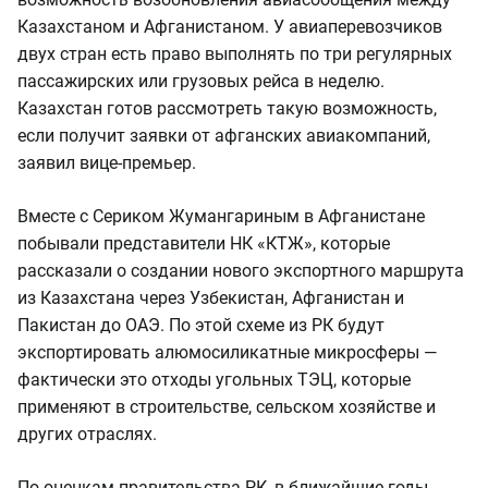
Казахстаном и Афганистаном. У авиаперевозчиков
двух стран есть право выполнять по три регулярных
пассажирских или грузовых рейса в неделю.
Казахстан готов рассмотреть такую возможность,
если получит заявки от афганских авиакомпаний,
заявил вице-премьер.
Вместе с Сериком Жумангариным в Афганистане
побывали представители НК «КТЖ», которые
рассказали о создании нового экспортного маршрута
из Казахстана через Узбекистан, Афганистан и
Пакистан до ОАЭ. По этой схеме из РК будут
экспортировать алюмосиликатные микросферы —
фактически это отходы угольных ТЭЦ, которые
применяют в строительстве, сельском хозяйстве и
других отраслях.
По оценкам правительства РК, в ближайшие годы