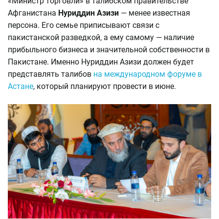
«Министр торговли» в талибском правительстве
Афганистана
Нуриддин Азизи
— менее известная
персона. Его семье приписывают связи с
пакистанской разведкой, а ему самому — наличие
прибыльного бизнеса и значительной собственности в
Пакистане. Именно Нуриддин Азизи должен будет
представлять талибов
на международном форуме в
Астане
, который планируют провести в июне.