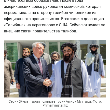
Министерством образования. После ввода
американских войск руководил комиссией, которая
переманивала на сторону талибов чиновников из
официального правительства. Возглавлял делегацию
«Талибана» на переговорах с США. Сейчас отвечает за
внешние связи правительства талибов.
Серик Жумангарин пожимает руку Амиру Муттаки. Фото:
Primeminister.kz