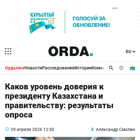
Ордынка
Новости
Расследования
Истории
Комментарии
Бизнес 
Каков уровень доверия к
президенту Казахстана и
правительству: результаты
опроса
29 апреля 2026
12:30
Александр Смолин