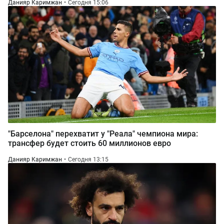
Данияр Каримжан
Сегодня 15:06
"Барселона" перехватит у "Реала" чемпиона мира:
трансфер будет стоить 60 миллионов евро
Данияр Каримжан
Сегодня 13:15