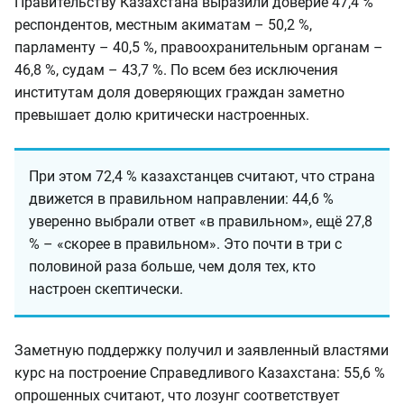
Правительству Казахстана выразили доверие 47,4 %
респондентов, местным акиматам – 50,2 %,
парламенту – 40,5 %, правоохранительным органам –
46,8 %, судам – 43,7 %. По всем без исключения
институтам доля доверяющих граждан заметно
превышает долю критически настроенных.
При этом 72,4 % казахстанцев считают, что страна
движется в правильном направлении: 44,6 %
уверенно выбрали ответ «в правильном», ещё 27,8
% – «скорее в правильном». Это почти в три с
половиной раза больше, чем доля тех, кто
настроен скептически.
Заметную поддержку получил и заявленный властями
курс на построение Справедливого Казахстана: 55,6 %
опрошенных считают, что лозунг соответствует