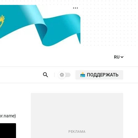
ПОДДЕРЖАТЬ
е
or.name}