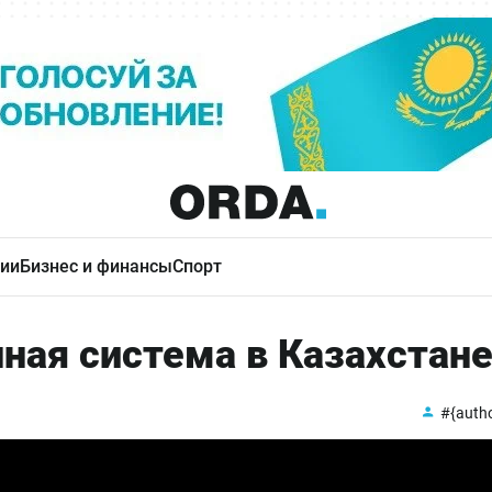
ии
Бизнес и финансы
Спорт
ная система в Казахстан
#{auth