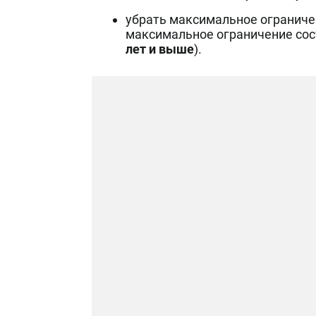
убрать максимальное ограниче
максимальное ограничение со
лет и выше
).