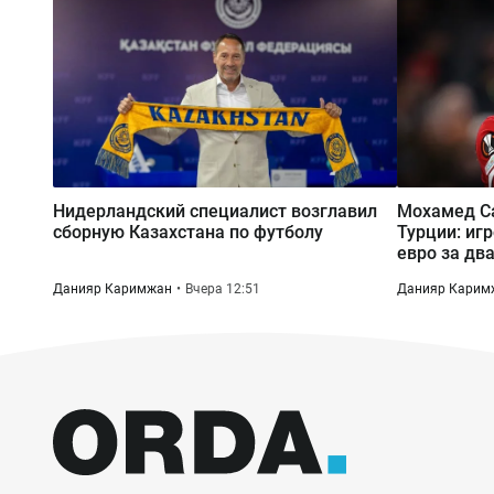
Нидерландский специалист возглавил
Мохамед Са
сборную Казахстана по футболу
Турции: иг
евро за два
Данияр Каримжан
Вчера 12:51
Данияр Карим