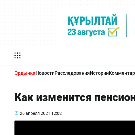
Ордынка
Новости
Расследования
Истории
Комментар
Как изменится пенсион
26 апреля 2021
12:02