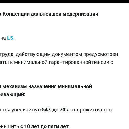
 к Концепции дальнейшей модернизации
 на
LS
.
 труда, действующим документом предусмотрен
аты к минимальной гарантированной пенсии с
я механизм назначения минимальной
тривающий:
ется увеличить
с 54% до 70%
от прожиточного
меньшить
с 10 лет до пяти лет
;