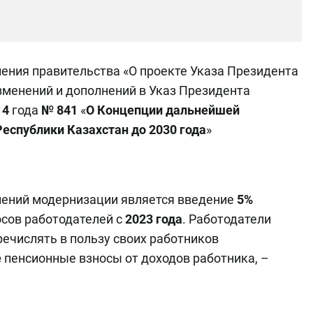
ения правительства «О проекте Указа Президента
зменений и дополнений в Указ Президента
14
года
№ 841
«
О Концепции дальнейшей
еспублики Казахстан до 2030 года
»
лений модернизации является введение
5%
сов работодателей с
2023 года
. Работодатели
еречислять в пользу своих работников
е
пенсионные взносы от доходов работника, –