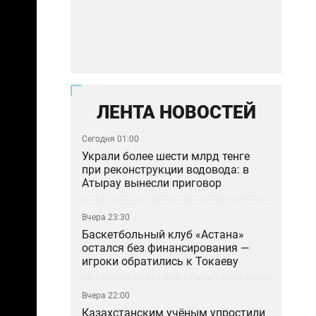
ЛЕНТА НОВОСТЕЙ
Сегодня 01:00
Украли более шести млрд тенге
при реконструкции водовода: в
Атырау вынесли приговор
Вчера 23:30
Баскетбольный клуб «Астана»
остался без финансирования —
игроки обратились к Токаеву
Вчера 22:00
Казахстанским учёным упростили