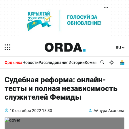
Ордынка
Новости
Расследования
Истории
Комментарии
Бизнес 
Судебная реформа: онлайн-
тесты и полная независимость
служителей Фемиды
10 октября 2022
18:30
Айнура Аханова