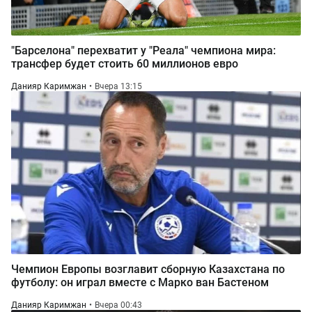
"Барселона" перехватит у "Реала" чемпиона мира:
трансфер будет стоить 60 миллионов евро
Данияр Каримжан
Вчера 13:15
Чемпион Европы возглавит сборную Казахстана по
футболу: он играл вместе с Марко ван Бастеном
Данияр Каримжан
Вчера 00:43