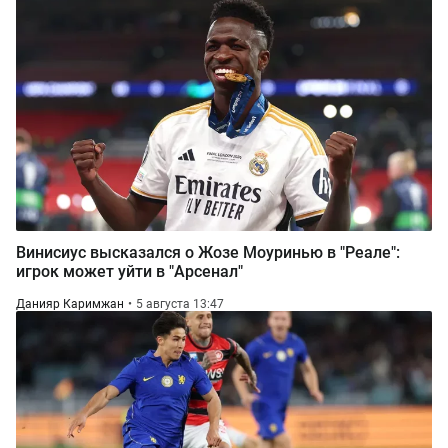
Винисиус высказался о Жозе Моуринью в "Реале":
игрок может уйти в "Арсенал"
Данияр Каримжан
5 августа 13:47