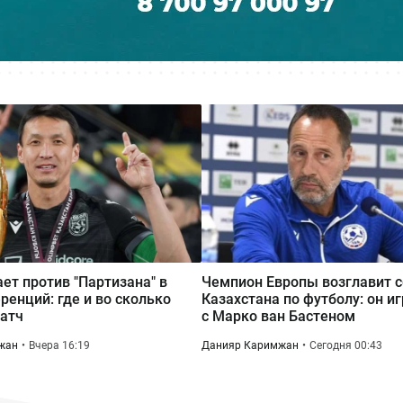
ает против "Партизана" в
Чемпион Европы возглавит 
ренций: где и во сколько
Казахстана по футболу: он и
атч
с Марко ван Бастеном
жан
Вчера 16:19
Данияр Каримжан
Сегодня 00:43