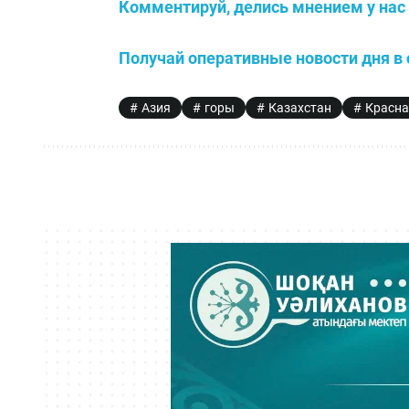
Комментируй, делись мнением у нас 
Получай оперативные новости дня в 
Азия
горы
Казахстан
Красна