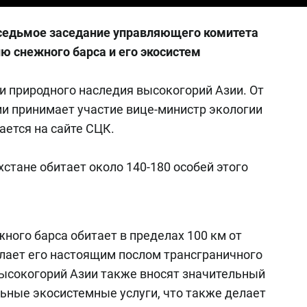
 седьмое заседание управляющего комитета
ю снежного барса и его экосистем
и природного наследия высокогорий Азии. От
и принимает участие вице-министр экологии
ется на сайте СЦК.
стане обитает около 140-180 особей этого
ного барса обитает в пределах 100 км от
лает его настоящим послом трансграничного
ысокогорий Азии также вносят значительный
льные экосистемные услуги, что также делает