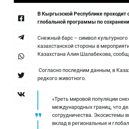
В Кыргызской Республике проходит
глобальной программы по сохранени
Снежный барс – символ культурного 
казахстанской стороны в мероприяти
Казахстана Алия Шалабекова, сообща
Согласно последним данным, в Казах
редкого животного.
«Треть мировой популяции снеж
международных границ, что де
сотрудничества. Экосистемы в
вклад в региональные и глоба