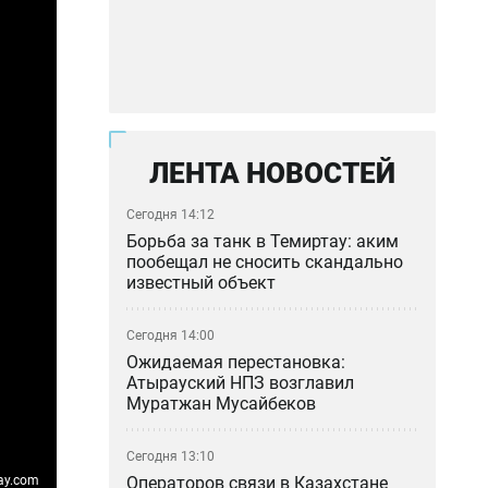
ЛЕНТА НОВОСТЕЙ
Сегодня 14:12
Борьба за танк в Темиртау: аким
пообещал не сносить скандально
известный объект
Сегодня 14:00
Ожидаемая перестановка:
Атырауский НПЗ возглавил
Муратжан Мусайбеков
Сегодня 13:10
Операторов связи в Казахстане
ay.com