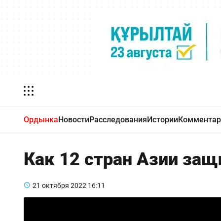
Ордынка
Новости
Расследования
Истории
Комментар
Как 12 стран Азии за
21 октября 2022
16:11