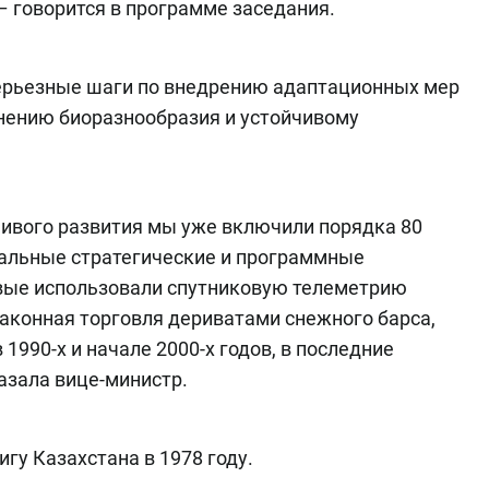
– говорится в программе заседания.
серьезные шаги по внедрению адаптационных мер
нению биоразнообразия и устойчивому
чивого развития мы уже включили порядка 80
нальные стратегические и программные
рвые использовали спутниковую телеметрию
законная торговля дериватами снежного барса,
1990-х и начале 2000-х годов, в последние
казала вице-министр.
гу Казахстана в 1978 году.