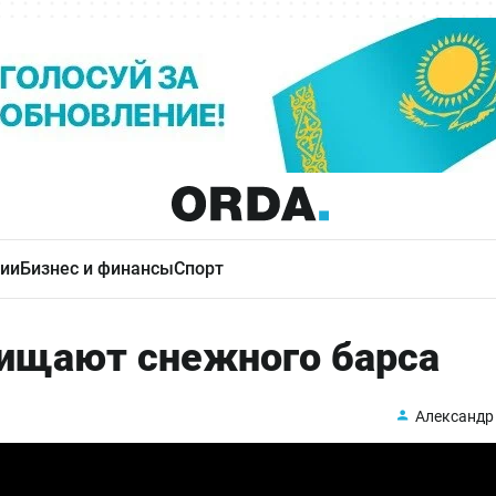
ии
Бизнес и финансы
Спорт
щищают снежного барса
Александр