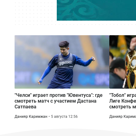
"Челси" играет против "Ювентуса": где
"Тобол" игр
смотреть матч с участием Дастана
Лиге Конфе
Сатпаева
смотреть м
Данияр Каримжан
5 августа 12:56
Данияр Карим