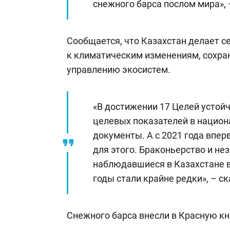
снежного барса послом мира», 
Сообщается, что Казахстан делает 
к климатическим изменениям, сохра
управлению экосистем.
«В достижении 17 Целей устой
целевых показателей в нацио
документы. А с 2021 года впе
для этого. Браконьерство и не
наблюдавшиеся в Казахстане в 
годы стали крайне редки», – с
Снежного барса внесли в Красную кни