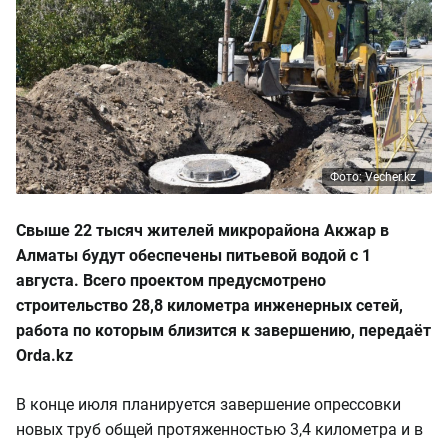
Фото: Vecher.kz
Свыше 22 тысяч жителей микрорайона Акжар в
Алматы будут обеспечены питьевой водой с 1
августа. Всего проектом предусмотрено
строительство 28,8 километра инженерных сетей,
работа по которым близится к завершению, передаёт
Orda.kz
В конце июля планируется завершение опрессовки
новых труб общей протяженностью 3,4 километра и в