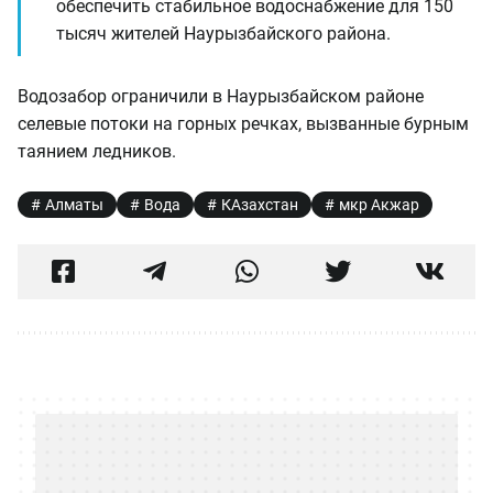
обеспечить стабильное водоснабжение для 150
тысяч жителей Наурызбайского района.
Водозабор ограничили в Наурызбайском районе
селевые потоки на горных речках, вызванные бурным
таянием ледников.
Алматы
Вода
КАзахстан
мкр Акжар