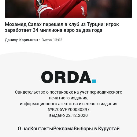
Мохамед Салах перешел в клуб из Турции: игрок
заработает 34 миллиона евро за два года
Данияр Каримжан
Вчера 13:03
Свидетельство о постановке на учет периодического
печатного издания,
информационного агентства и сетевого издания
№KZ05VPY00030397
выдано 22.12.2020
О нас
Контакты
Реклама
Выборы в Курултай