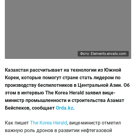
Фото: Elements.envato.com
Казахстан рассчитывает на технологии из Южной
Кореи, которые помогут стране стать лидером по
производству беспилотников в Центральной Азии. Об
этом в интервью The Korea Herald заявил вице-
министр промышленности и строительства Азамат
Бейспеков, сообщает
Orda.kz
.
Как пишет
The Korea Herald
, вице-министр отметил
важную роль дронов в развитии нефтегазовой