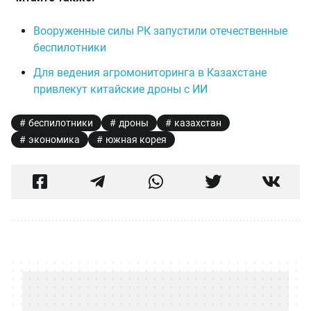
Вооруженные силы РК запустили отечественные
беспилотники
Для ведения агромониторинга в Казахстане
привлекут китайские дроны с ИИ
беспилотники
дроны
казахстан
экономика
южная корея