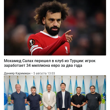
Мохамед Салах перешел в клуб из Турции: игрок
заработает 34 миллиона евро за два года
Данияр Каримжан
5 августа 13:03