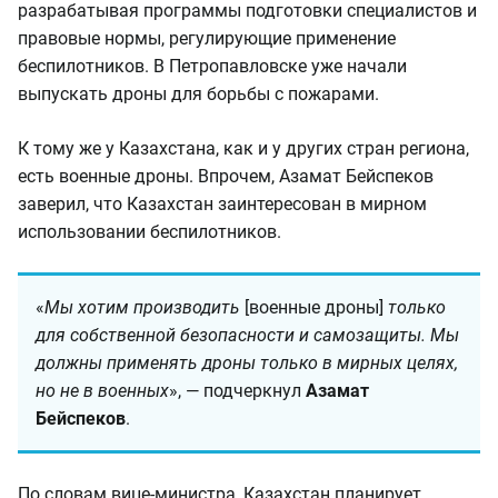
разрабатывая программы подготовки специалистов и
правовые нормы, регулирующие применение
беспилотников. В Петропавловске уже начали
выпускать дроны для борьбы с пожарами.
К тому же у Казахстана, как и у других стран региона,
есть военные дроны. Впрочем, Азамат Бейспеков
заверил, что Казахстан заинтересован в мирном
использовании беспилотников.
«
Мы хотим производить
[военные дроны]
только
для собственной безопасности и самозащиты. Мы
должны применять дроны только в мирных целях,
но не в военных
», — подчеркнул
Азамат
Бейспеков
.
По словам вице-министра, Казахстан планирует