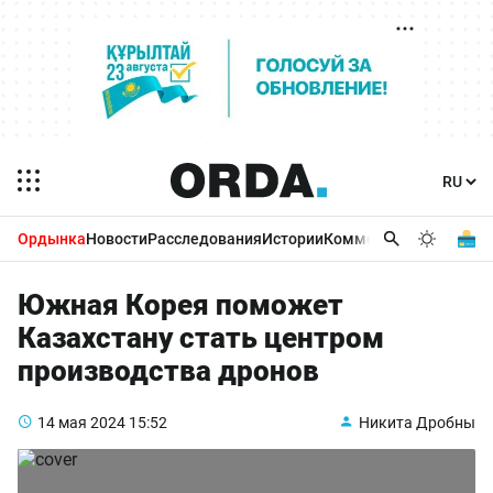
Ордынка
Новости
Расследования
Истории
Комментарии
Бизнес 
Южная Корея поможет
Казахстану стать центром
производства дронов
14 мая 2024
15:52
Никита Дробны