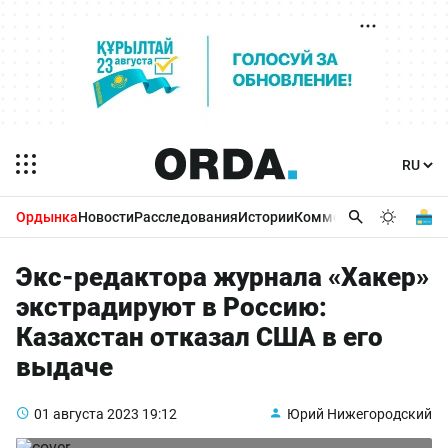
Ордынка
Новости
Расследования
Истории
Комментарии
Бизнес 
Экс-редактора журнала «Хакер»
экстрадируют в Россию:
Казахстан отказал США в его
выдаче
01 августа 2023
19:12
Юрий Нижегородский