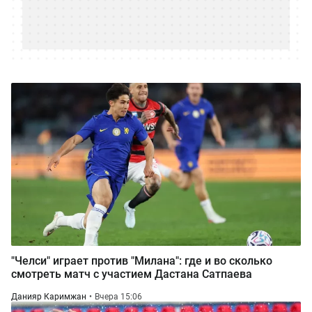
"Челси" играет против "Милана": где и во сколько
смотреть матч с участием Дастана Сатпаева
Данияр Каримжан
Вчера 15:06