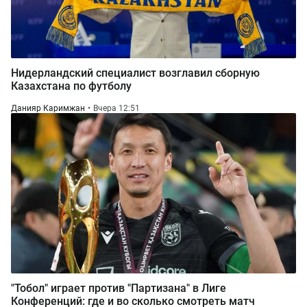
Нидерландский специалист возглавил сборную
Казахстана по футболу
Данияр Каримжан
Вчера 12:51
"Тобол" играет против "Партизана" в Лиге
Конференций: где и во сколько смотреть матч