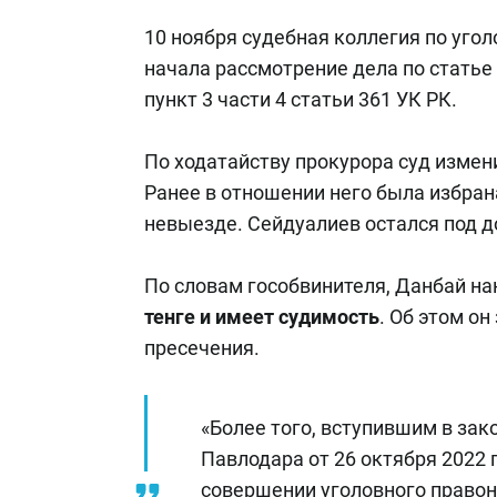
10 ноября судебная коллегия по уго
начала рассмотрение дела по стать
пункт 3 части 4 статьи 361 УК РК.
По ходатайству прокурора суд измен
Ранее в отношении него была избран
невыезде. Сейдуалиев остался под 
По словам гособвинителя, Данбай на
тенге и имеет судимость
. Об этом о
пресечения.
«Более того, вступившим в зак
Павлодара от 26 октября 2022
совершении уголовного правона