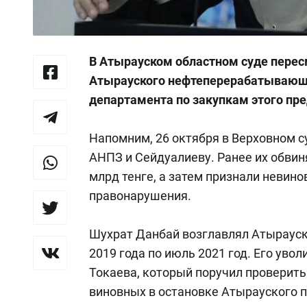
В Атырауском областном суде перес
Атырауского нефтеперерабатывающе
департамента по закупкам этого пр
Напомним, 26 октября в Верховном 
АНПЗ и Сейдуалиеву. Ранее их обвин
млрд тенге, а затем признали невино
правонарушения.
Шухрат Данбай возглавлял Атыраус
2019 года по июль 2021 год. Его ув
Токаева, который поручил проверить
виновных в остановке Атырауского 