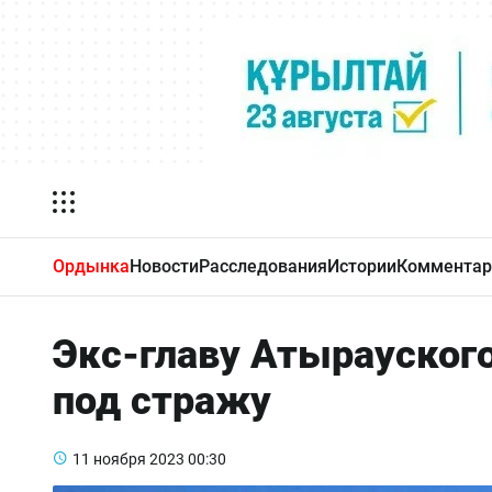
Ордынка
Новости
Расследования
Истории
Комментар
Экс-главу Атырауског
под стражу
11 ноября 2023
00:30