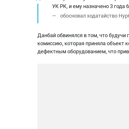
УК РК, и ему назначено 3 года
обосновал ходатайство Нур
Данбай обвинялся в том, что будучи
комиссию, которая приняла объект к
дефектным оборудованием, что приве