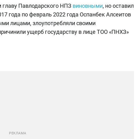
 и главу Павлодарского НПЗ
виновными
, но оставил
2017 года по февраль 2022 года Оспанбек Алсеитов
ыми лицами, злоупотребляли своими
причинили ущерб государству в лице ТОО «ПНХЗ»