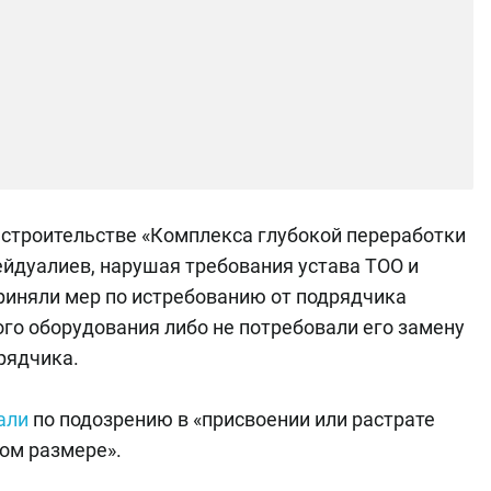
и строительстве «Комплекса глубокой переработки
Сейдуалиев, нарушая требования устава ТОО и
риняли мер по истребованию от подрядчика
го оборудования либо не потребовали его замену
рядчика.
али
по подозрению в «присвоении или растрате
ом размере».