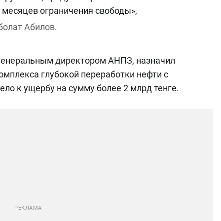
 6 месяцев ограничения свободы»,
болат Абилов.
 генеральным директором АНПЗ, назначил
омплекса глубокой переработки нефти с
ло к ущербу на сумму более 2 млрд тенге.