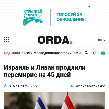
Ордынка
Новости
Расследования
Истории
Комментарии
Бизнес 
Израиль и Ливан продлили
перемирие на 45 дней
16 мая 2026
07:55
Оксана Матвиенко