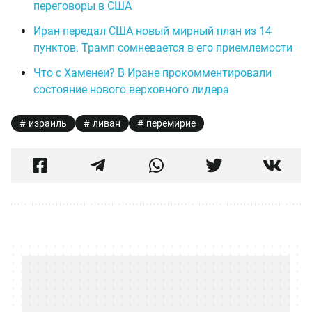
переговоры в США
Иран передал США новый мирный план из 14
пунктов. Трамп сомневается в его приемлемости
Что с Хаменеи? В Иране прокомментировали
состояние нового верховного лидера
израиль
ливан
перемирие