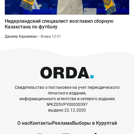
Нидерландский специалист возглавил сборную
Казахстана по футболу
Данияр Каримжан
Вчера 12:51
Свидетельство о постановке на учет периодического
печатного издания,
информационного агентства и сетевого издания
№KZ05VPY00030397
выдано 22.12.2020
О нас
Контакты
Реклама
Выборы в Курултай