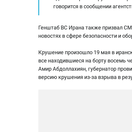
говорится в сообщении агентст
Генштаб ВС Ирана также призвал СМ
новостях в сфере безопасности и об
Крушение произошло 19 мая в иранс
все находившиеся на борту восемь ч
Амир Абдоллахиян, губернатор пров
версию крушения из-за взрыва в рез