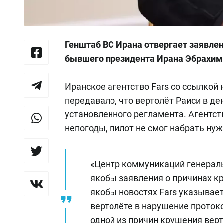
Генштаб ВС Ирана отвергает заявлен
бывшего президента Ирана Эбрахима
Иранское агентство Fars со ссылкой 
передавало, что вертолёт Раиси в д
установленного регламента. Агентств
непогоды, пилот не смог набрать нуж
«Центр коммуникаций генерал
якобы заявления о причинах кр
якобы новостях Fars указывае
вертолёте в нарушение протоко
одной из причин крушения верт