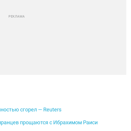
ностью сгорел — Reuters
иранцев прощаются с Ибрахимом Раиси