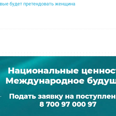
рвые будет претендовать женщина