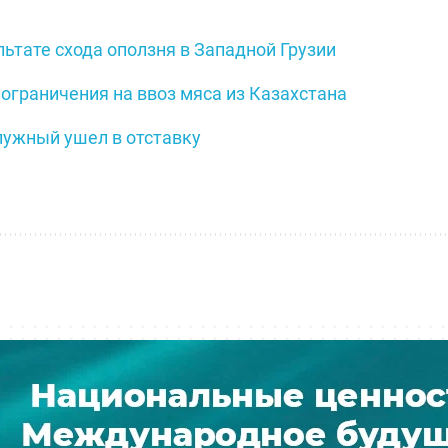
льтате схода оползня в Западной Грузии
 ограничения на ввоз мяса из Казахстана
ужный ушел в отставку