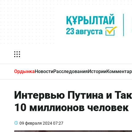
Ордынка
Новости
Расследования
Истории
Комментар
Интервью Путина и Та
10 миллионов человек
09 февраля 2024
07:27