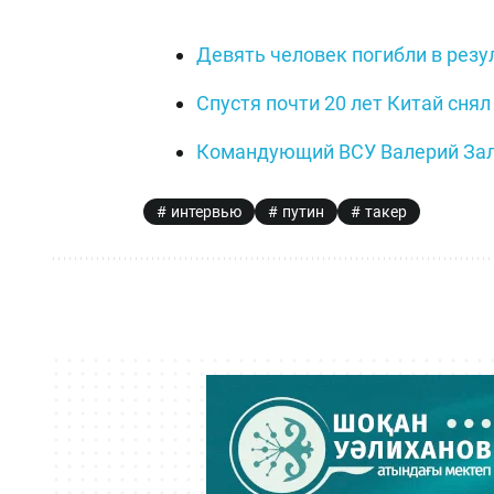
Девять человек погибли в резу
Спустя почти 20 лет Китай снял
Командующий ВСУ Валерий Зал
интервью
путин
такер