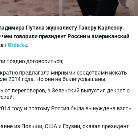
Владимира Путина журналисту Такеру Карлсону.
О чем говорили президент России и американский
жет
Orda.kz
.
ли поздно договориться;
гократно предлагала мирными средствами искать
ле 2014 года. Но они не были услышаны;
ь от переговоров, а Зеленский выпустил декрет о
сией;
2014 году и поэтому Россия была вынуждена взять
аине из Польши, США и Грузии, сказал президент