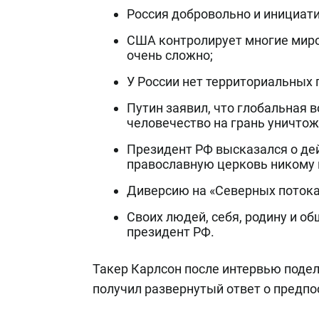
Россия добровольно и инициати
США контролирует многие миро
очень сложно;
У России нет территориальных 
Путин заявил, что глобальная 
человечество на грань уничтож
Президент РФ высказался о дей
православную церковь никому н
Диверсию на «Северных потока
Своих людей, себя, родину и о
президент РФ.
Такер Карлсон после интервью подел
получил развернутый ответ о предпо