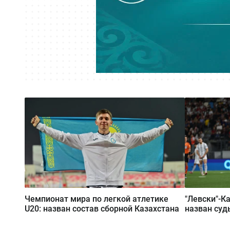
Чемпионат мира по легкой атлетике
"Левски"-К
U20: назван состав сборной Казахстана
назван суд