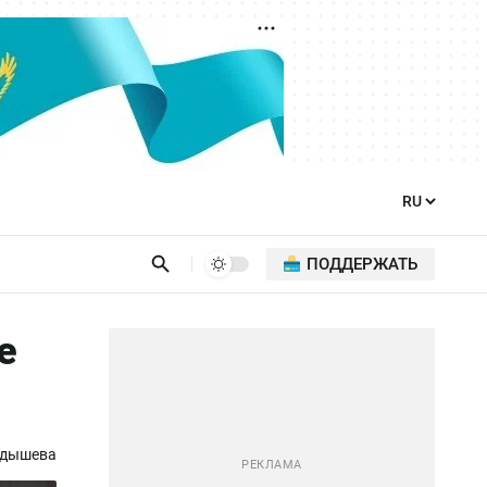
ПОДДЕРЖАТЬ
е
адышева