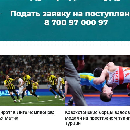
айрат" в Лиге чемпионов:
Казахстанские борцы завоев
ья матча
медали на престижном турни
Турции