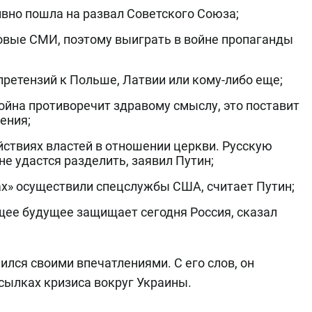
вно пошла на развал Советского Союза;
вые СМИ, поэтому выиграть в войне пропаганды
претензий к Польше, Латвии или кому-либо еще;
война противоречит здравому смыслу, это поставит
ения;
ствиях властей в отношении церкви. Русскую
е удастся разделить, заявил Путин;
х» осуществили спецслужбы США, считает Путин;
бщее будущее защищает сегодня Россия, сказал
ился своими впечатлениями. С его слов, он
сылках кризиса вокруг Украины.