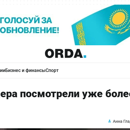
ии
Бизнес и финансы
Спорт
кера посмотрели уже боле
Анна Гл