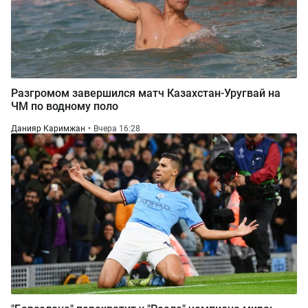
Разгромом завершился матч Казахстан-Уругвай на
ЧМ по водному поло
Данияр Каримжан
Вчера 16:28