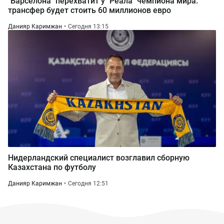
"Барселона" перехватит у "Реала" чемпиона мира:
трансфер будет стоить 60 миллионов евро
Данияр Каримжан
Сегодня 13:15
Нидерландский специалист возглавил сборную
Казахстана по футболу
Данияр Каримжан
Сегодня 12:51