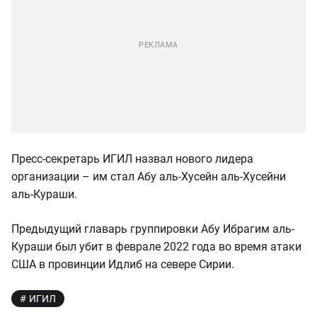
Пресс-секретарь ИГИЛ назвал нового лидера
организации – им стал Абу аль-Хусейн аль-Хусейни
аль-Кураши.
Предыдущий главарь группировки Абу Ибрагим аль-
Кураши был убит в феврале 2022 года во время атаки
США в провинции Идлиб на севере Сирии.
ИГИЛ