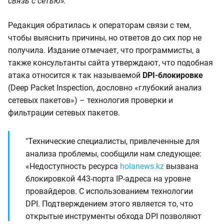
связь с сетью».
Редакция обратилась к операторам связи с тем,
чтобы выяснить причины, но ответов до сих пор не
получила. Издание отмечает, что программисты, а
также консультанты сайта утверждают, что подобная
атака относится к так называемой
DPI-блокировке
(Deep Packet Inspection, дословно «глубокий анализ
сетевых пакетов») – технология проверки и
фильтрации сетевых пакетов.
"Технические специалисты, привлеченные для
анализа проблемы, сообщили нам следующее:
«Недоступность ресурса
holanews.kz
вызвана
блокировкой 443-порта IP-адреса на уровне
провайдеров. С использованием технологии
DPI. Подтверждением этого является то, что
открытые инструменты обхода DPI позволяют