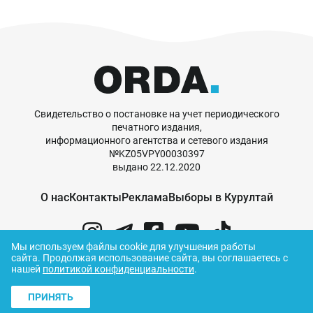
Свидетельство о постановке на учет периодического
печатного издания,
информационного агентства и сетевого издания
№KZ05VPY00030397
выдано 22.12.2020
О нас
Контакты
Реклама
Выборы в Курултай
Мы используем файлы cookie для улучшения работы
сайта.
Продолжая использование сайта, вы соглашаетесь с
нашей
политикой конфиденциальности
.
© ORDA,
2026
.
Правила использования
материалов
ПРИНЯТЬ