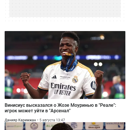
Винисиус высказался о Жозе Моуринью в "Реале":
игрок может уйти в "Арсенал"
Данияр Каримжан
5 августа 13:47