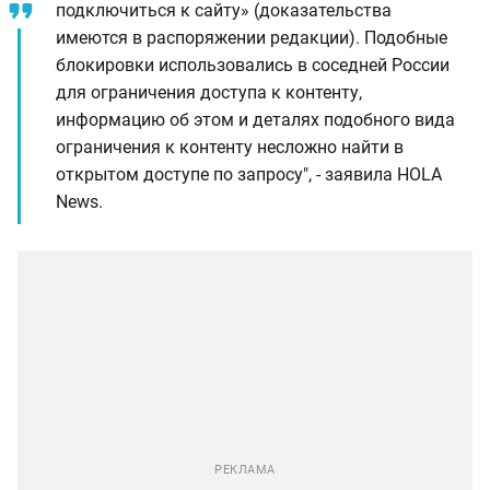
подключиться к сайту» (доказательства
имеются в распоряжении редакции). Подобные
блокировки использовались в соседней России
для ограничения доступа к контенту,
информацию об этом и деталях подобного вида
ограничения к контенту несложно найти в
открытом доступе по запросу", - заявила HOLA
News.