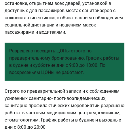
остановке, открытием всех дверей, установкой в
доступных для пассажиров местах санитайзеров с
кожным антисептиком, с обязательным соблюдением
социальной дистанции и ношением масок
пассажирами и водителями.
Разрешено посещать ЦОНы строго по
предварительному бронированию. График работы
в будние и субботние дни с 9:00 до 18:00. По
воскресеньям ЦОНы не работают.
Строго по предварительной записи и с соблюдением
усиленных санитарно- противоэпидемических,
санитарно-профилактических мероприятий разрешено
работать частным медицинским центрам, клиникам,
стоматологиям. График работы в будние и выходные
дни с 8:00 до 20:00.