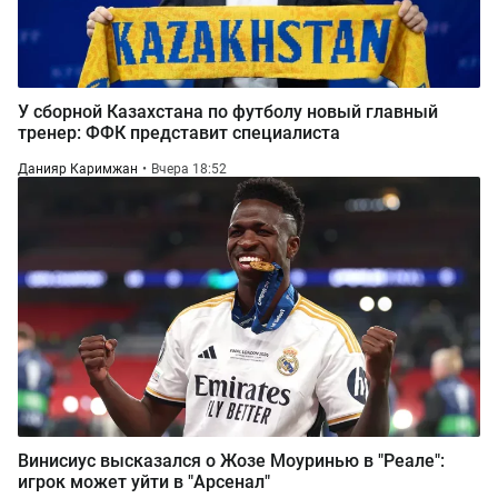
У сборной Казахстана по футболу новый главный
тренер: ФФК представит специалиста
Данияр Каримжан
Вчера 18:52
Винисиус высказался о Жозе Моуринью в "Реале":
игрок может уйти в "Арсенал"