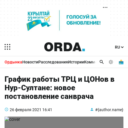
Ордынка
Новости
Расследования
Истории
Комментарии
Бизнес 
График работы ТРЦ и ЦОНов в
Нур-Султане: новое
постановление санврача
26 февраля 2021
16:41
#{author.name}