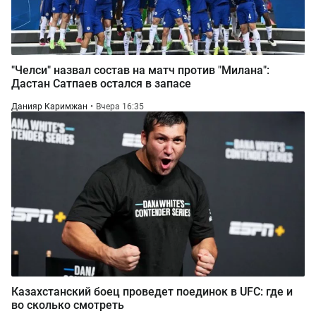
"Челси" назвал состав на матч против "Милана":
Дастан Сатпаев остался в запасе
Данияр Каримжан
Вчера 16:35
Казахстанский боец проведет поединок в UFC: где и
во сколько смотреть