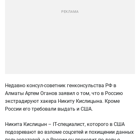
Недавно консул-советник генконсульства РФ в
Алматы Артем Оганов заявил о том, что в Россию
экстрадируют хакера Никиту Кислицына. Кроме
России его требовали выдать и США.
Никита Кислицын – IT-специалист, которого в США
подозревают во взломе соцсетей и похищении данных
пользователей, а в России он проходит по делу о