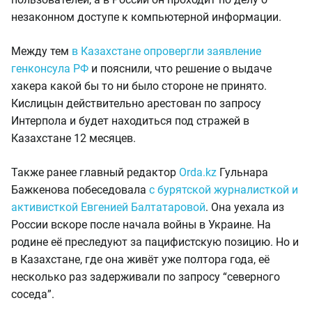
незаконном доступе к компьютерной информации.
Между тем
в Казахстане опровергли заявление
генконсула РФ
и пояснили, что решение о выдаче
хакера какой бы то ни было стороне не принято.
Кислицын действительно арестован по запросу
Интерпола и будет находиться под стражей в
Казахстане 12 месяцев.
Также ранее главный редактор
Orda.kz
Гульнара
Бажкенова побеседовала
с бурятской журналисткой и
активисткой Евгенией Балтатаровой
. Она уехала из
России вскоре после начала войны в Украине. На
родине её преследуют за пацифистскую позицию. Но и
в Казахстане, где она живёт уже полтора года, её
несколько раз задерживали по запросу “северного
соседа”.