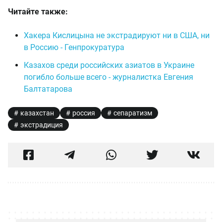
Читайте также:
Хакера Кислицына не экстрадируют ни в США, ни
в Россию - Генпрокуратура
Казахов среди российских азиатов в Украине
погибло больше всего - журналистка Евгения
Балтатарова
казахстан
россия
сепаратизм
экстрадиция