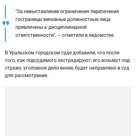
"За невыставление ограничения пересечения
госграницы виновные должностные лица
привлечены к дисциплинарной
ответственности", – отметили в ведомстве.
В Уральском городском суде добавили, что после
того, как подсудимого экстрадируют, его возьмут под
стражу, уголовное дело вновь будет направлено в суд
для рассмотрения.