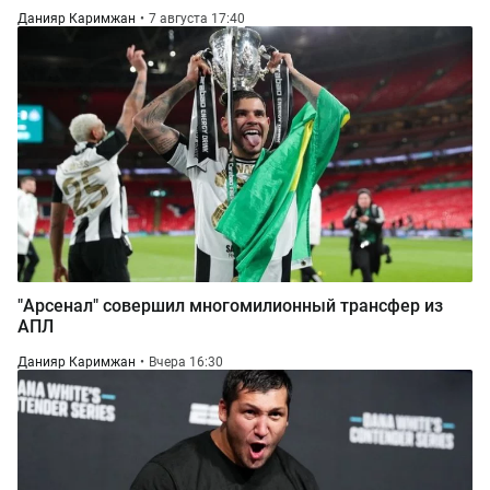
Данияр Каримжан
7 августа 17:40
"Арсенал" совершил многомилионный трансфер из
АПЛ
Данияр Каримжан
Вчера 16:30