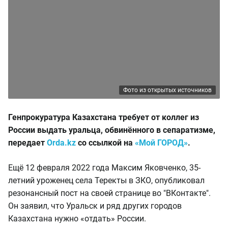
Фото из открытых источников
Генпрокуратура Казахстана требует от коллег из
России выдать уральца, обвинённого в сепаратизме,
передает
Orda.kz
со ссылкой на
«Мой ГОРОД»
.
Ещё 12 февраля 2022 года Максим Яковченко, 35-
летний уроженец села Теректы в ЗКО, опубликовал
резонансный пост на своей странице во "ВКонтакте".
Он заявил, что Уральск и ряд других городов
Казахстана нужно «отдать» России.