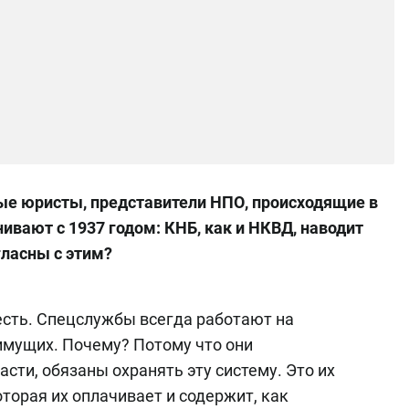
е юристы, представители НПО, происходящие в
ивают с 1937 годом: КНБ, как и НКВД, наводит
гласны с этим?
есть. Спецслужбы всегда работают на
 имущих. Почему? Потому что они
сти, обязаны охранять эту систему. Это их
оторая их оплачивает и содержит, как