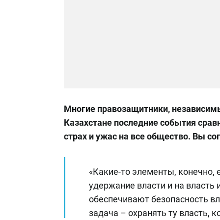
Многие правозащитники, независимы
Казахстане последние события сравн
страх и ужас на все общество. Вы со
«Какие-то элементы, конечно, 
удержание власти и на власть
обеспечивают безопасность вла
задача – охранять ту власть, к