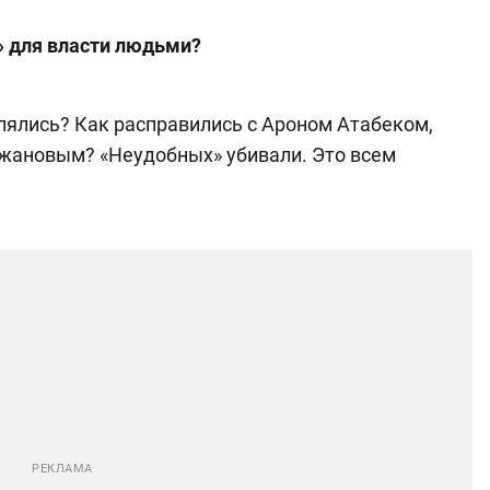
» для власти людьми?
влялись? Как расправились с Ароном Атабеком,
жановым? «Неудобных» убивали. Это всем