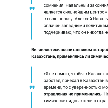
сомнения. Навальный закончил
является сильнейшим центром 
в свою пользу. Алексей Навал
оплачен западными политиками.
подчеркиваю, что он никогда н
Вы являетесь воспитанником «старой
Казахстане, применялись ли химичес
«Я не помню, чтобы в Казахста
работал, приехал в Казахстан в
времени, то с уверенностью мо
отравления не применялись
. Н
химических ядов с целью отрав