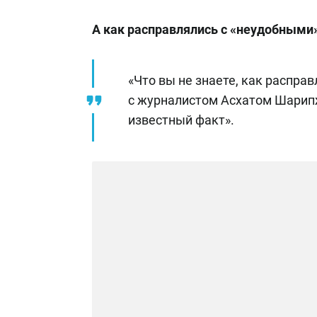
А как расправлялись с «неудобными
«Что вы не знаете, как распра
с журналистом Асхатом Шарип
известный факт».