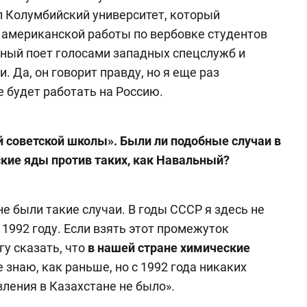
 Колумбийский университет, который
американской работы по вербовке студентов
ьный поет голосами западных спецслужб и
 Да, он говорит правду, но я еще раз
е будет работать на Россию.
 советской школы». Были ли подобные случаи в
кие яды против таких, как Навальный?
не были такие случаи. В годы СССР я здесь не
 1992 году. Если взять этот промежуток
гу сказать, что
в нашей стране химические
е знаю, как раньше, но с 1992 года никаких
ления в Казахстане не было».