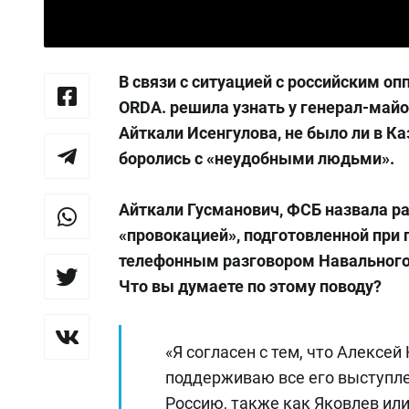
В связи с ситуацией с российским 
ORDA. решила узнать у генерал-май
Айткали Исенгулова, не было ли в К
боролись с «неудобными людьми».
Айткали Гусманович, ФСБ назвала р
«провокацией», подготовленной при 
телефонным разговором Навального
Что вы думаете по этому поводу?
«Я согласен с тем, что Алексе
поддерживаю все его выступлен
Россию, также как Яковлев или