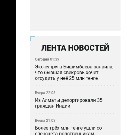
ЛЕНТА НОВОСТЕЙ
Сегодня 01:39
Экс-супруга Бишимбаева заявила,
что бывшая свекровь хочет
отсудить у неё 25 млн тенге
Вчера 22:03
Из Алматы депортировали 35
граждан Индии
Вчера 21:03
Более трёх млн тенге ушли со
спецсчета родственникам