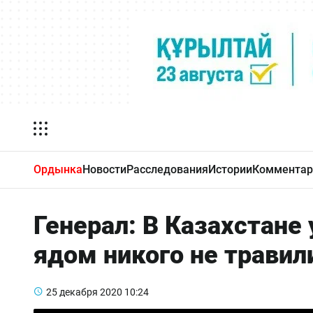
Ордынка
Новости
Расследования
Истории
Комментар
Генерал: В Казахстане
ядом никого не травил
25 декабря 2020
10:24