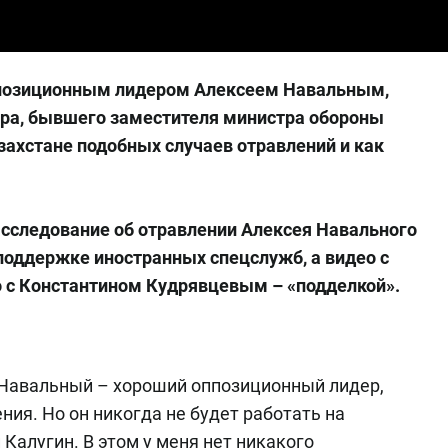
оппозиционным лидером Алексеем Навальным,
ора, бывшего заместителя министра обороны
азахстане подобных случаев отравлений и как
асследование об отравлении Алексея Навального
поддержке иностранных спецслужб, а видео с
 с Константином Кудрявцевым – «подделкой».
й Навальный – хороший оппозиционный лидер,
ия. Но он никогда не будет работать на
 Калугин. В этом у меня нет никакого