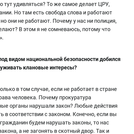
о тут удивляться? То же самое делает ЦРУ,
мании. Но там есть свобода слова и работают
но они не работают. Почему у нас ни полиция,
делают? В этом я не сомневаюсь, потому что
».
 под видом национальной безопасности добился
служивать клановые интересы?
лько в том случае, если не работает в стране
ава человека. Почему прокуратура
ьные органы нарушали закон? Любые действия
 в соответствии с законом. Конечно, если вы
й гражданин будем нарушать законы, то нас
акона, а не загонять в скотный двор. Так и