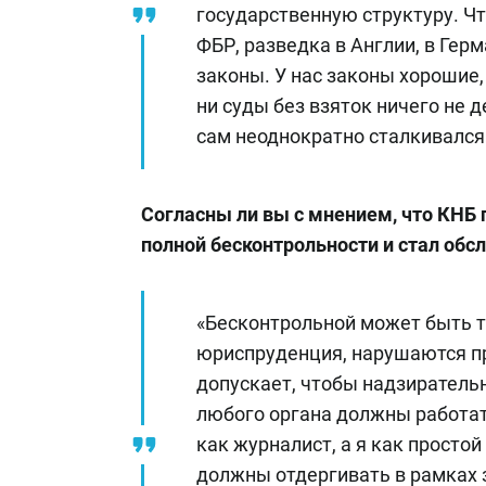
государственную структуру. Чт
ФБР, разведка в Англии, в Гер
законы. У нас законы хорошие, 
ни суды без взяток ничего не 
сам неоднократно сталкивался
Согласны ли вы с мнением, что КНБ
полной бесконтрольности и стал об
«Бесконтрольной может быть то
юриспруденция, нарушаются пр
допускает, чтобы надзирател
любого органа должны работать
как журналист, а я как просто
должны отдергивать в рамках з