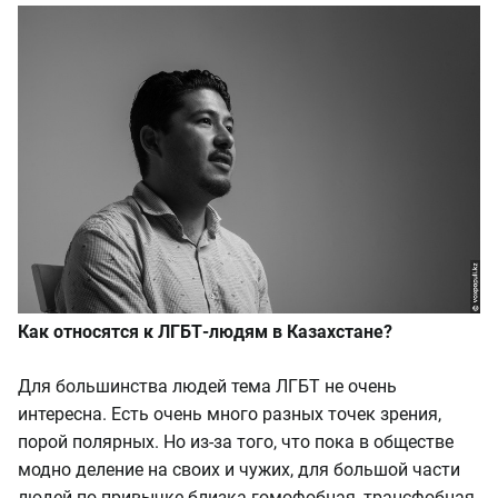
Как относятся к ЛГБТ-людям в Казахстане?
Для большинства людей тема ЛГБТ не очень
интересна. Есть очень много разных точек зрения,
порой полярных. Но из-за того, что пока в обществе
модно деление на своих и чужих, для большой части
людей по привычке близка гомофобная, трансфобная