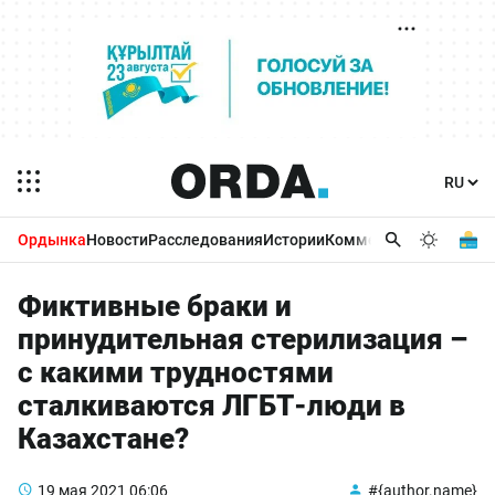
Ордынка
Новости
Расследования
Истории
Комментарии
Бизнес 
Фиктивные браки и
принудительная стерилизация –
с какими трудностями
сталкиваются ЛГБТ-люди в
Казахстане?
19 мая 2021
06:06
#{author.name}