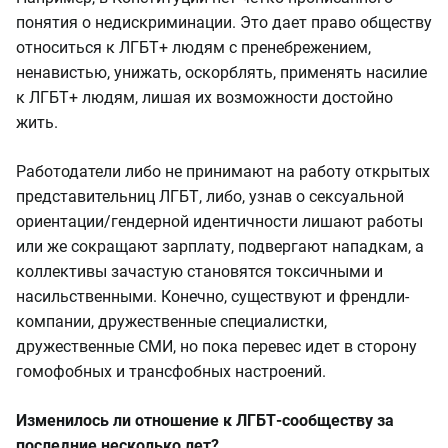
понятия о недискриминации. Это дает право обществу
относиться к ЛГБТ+ людям с пренебрежением,
ненавистью, унижать, оскорблять, применять насилие
к ЛГБТ+ людям, лишая их возможности достойно
жить.
Работодатели либо не принимают на работу открытых
представительниц ЛГБТ, либо, узнав о сексуальной
ориентации/гендерной идентичности лишают работы
или же сокращают зарплату, подвергают нападкам, а
коллективы зачастую становятся токсичными и
насильственными. Конечно, существуют и френдли-
компании, дружественные специалистки,
дружественные СМИ, но пока перевес идет в сторону
гомофобных и трансфобных настроений.
Изменилось ли отношение к ЛГБТ-сообществу за
последние несколько лет?