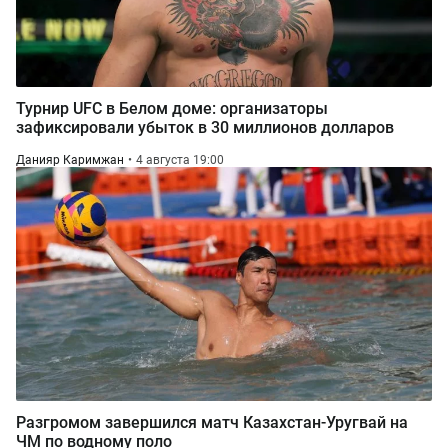
Турнир UFC в Белом доме: организаторы
зафиксировали убыток в 30 миллионов долларов
Данияр Каримжан
4 августа 19:00
Разгромом завершился матч Казахстан-Уругвай на
ЧМ по водному поло