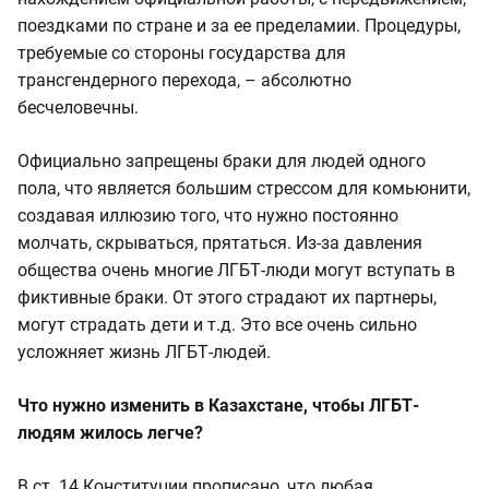
поездками по стране и за ее пределамии. Процедуры,
требуемые со стороны государства для
трансгендерного перехода, – абсолютно
бесчеловечны.
Официально запрещены браки для людей одного
пола, что является большим стрессом для комьюнити,
создавая иллюзию того, что нужно постоянно
молчать, скрываться, прятаться. Из-за давления
общества очень многие ЛГБТ-люди могут вступать в
фиктивные браки. От этого страдают их партнеры,
могут страдать дети и т.д. Это все очень сильно
усложняет жизнь ЛГБТ-людей.
Что нужно изменить в Казахстане, чтобы ЛГБТ-
людям жилось легче?
В ст. 14 Конституции прописано, что любая