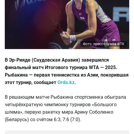
Фото: пресс-служба ФТК
В Эр-Рияде (Саудовская Аравия) завершился
финальный матч Итогового турнира WTA — 2025.
Рыбакина — первая теннисистка из Азии, покорившая
этот турнир, сообщает
Orda.kz
.
В решающем матче Рыбакина спортсменка обыграла
четырёхкратную чемпионку турниров «Большого
шлема», первую ракетку мира Арину Соболенко
(Беларусь) со счётом 6:3, 7:6 (7:0).