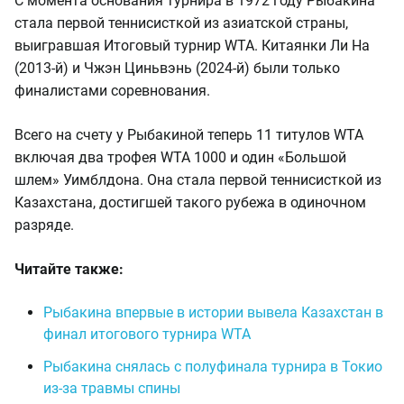
С момента основания турнира в 1972 году Рыбакина
стала первой теннисисткой из азиатской страны,
выигравшая Итоговый турнир WTA. Китаянки Ли На
(2013-й) и Чжэн Циньвэнь (2024-й) были только
финалистами соревнования.
Всего на счету у Рыбакиной теперь 11 титулов WTA
включая два трофея WTA 1000 и один «Большой
шлем» Уимблдона. Она стала первой теннисисткой из
Казахстана, достигшей такого рубежа в одиночном
разряде.
Читайте также:
Рыбакина впервые в истории вывела Казахстан в
финал итогового турнира WTA
Рыбакина снялась с полуфинала турнира в Токио
из-за травмы спины