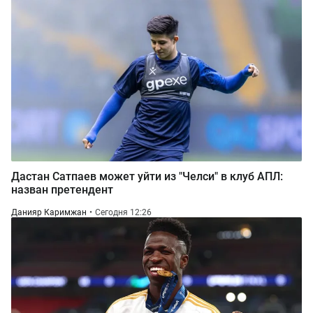
Дастан Сатпаев может уйти из "Челси" в клуб АПЛ:
назван претендент
Данияр Каримжан
Сегодня 12:26