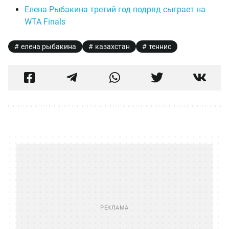
Елена Рыбакина третий год подряд сыграет на
WTA Finals
елена рыбакина
казахстан
теннис