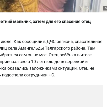
М
етний мальчик, затем для его спасения отец
июля. Как сообщили в ДЧС региона, спасательная
улиц села Амангельды Талгарского района. Там
ыбраться сам он не мог. Отец ребёнка в итоге
 привязал свою 10-летнюю дочь верёвкой и
бёнка оказались заложниками ситуации. Отец не
ь подоспели сотрудники ЧС.