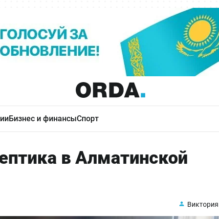
ии
Бизнес и финансы
Спорт
септика в Алматинской
Виктория