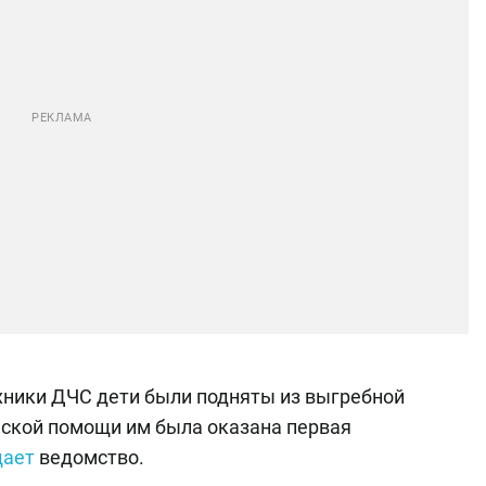
ехники ДЧС дети были подняты из выгребной
ской помощи им была оказана первая
щает
ведомство.