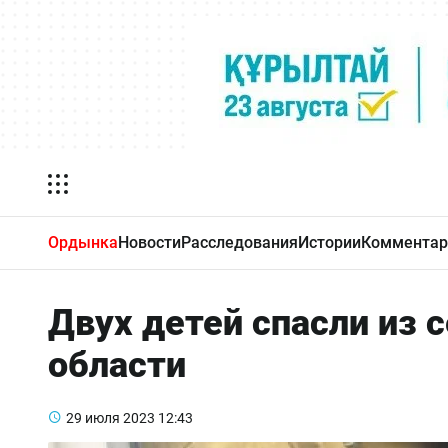
Ордынка
Новости
Расследования
Истории
Комментар
Двух детей спасли из 
области
29 июля 2023
12:43