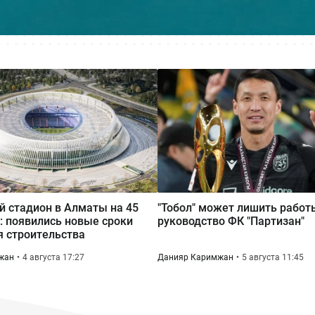
 стадион в Алматы на 45
"Тобол" может лишить работ
: появились новые сроки
руководство ФК "Партизан"
 строительства
жан
4 августа 17:27
Данияр Каримжан
5 августа 11:45