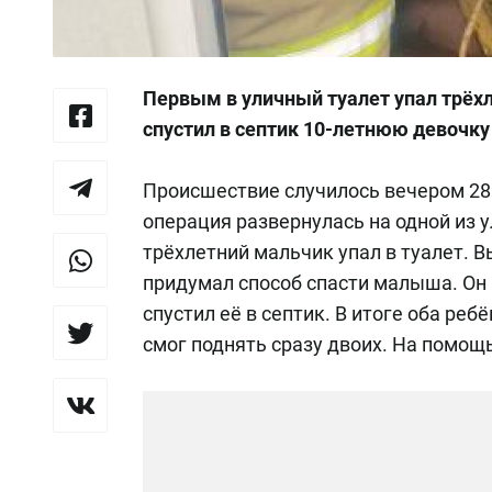
Первым в уличный туалет упал трёхл
спустил в септик 10-летнюю девочку
Происшествие случилось вечером 28 
операция развернулась на одной из 
трёхлетний мальчик упал в туалет. В
придумал способ спасти малыша. Он
спустил её в септик. В итоге оба ре
смог поднять сразу двоих. На помощ