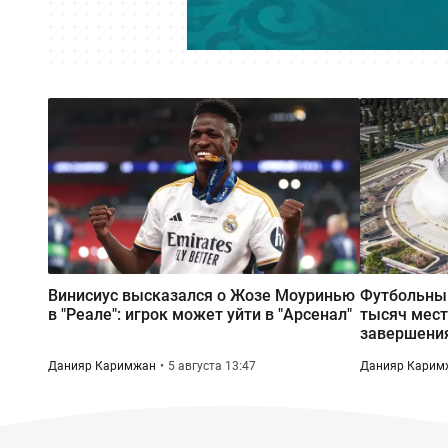
Винисиус высказался о Жозе Моуринью
Футбольный
в "Реале": игрок может уйти в "Арсенал"
тысяч мест
завершения
Данияр Каримжан
5 августа 13:47
Данияр Карим